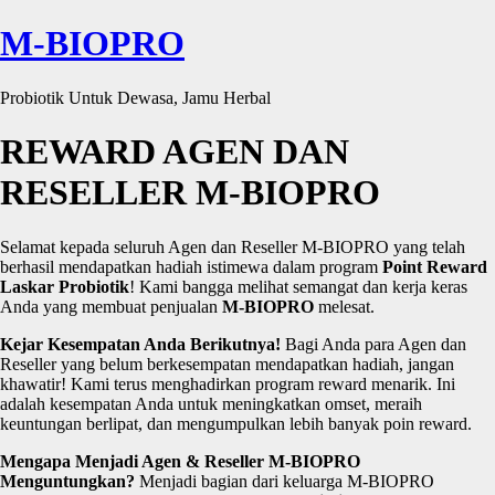
M-BIOPRO
Probiotik Untuk Dewasa, Jamu Herbal
REWARD AGEN DAN
RESELLER M-BIOPRO
Selamat kepada seluruh Agen dan Reseller M-BIOPRO yang telah
berhasil mendapatkan hadiah istimewa dalam program
Point Reward
Laskar Probiotik
! Kami bangga melihat semangat dan kerja keras
Anda yang membuat penjualan
M-BIOPRO
melesat.
Kejar Kesempatan Anda Berikutnya!
Bagi Anda para Agen dan
Reseller yang belum berkesempatan mendapatkan hadiah, jangan
khawatir! Kami terus menghadirkan program reward menarik. Ini
adalah kesempatan Anda untuk meningkatkan omset, meraih
keuntungan berlipat, dan mengumpulkan lebih banyak poin reward.
Mengapa Menjadi Agen & Reseller M-BIOPRO
Menguntungkan?
Menjadi bagian dari keluarga M-BIOPRO