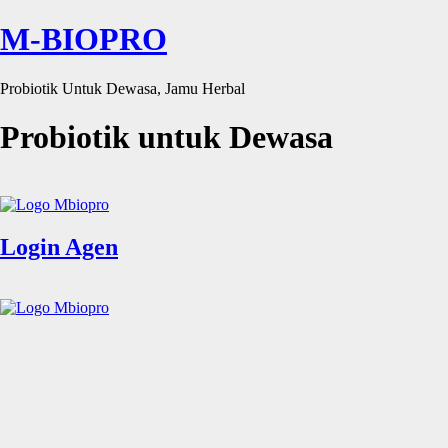
M-BIOPRO
Probiotik Untuk Dewasa, Jamu Herbal
Probiotik untuk Dewasa
Login Agen