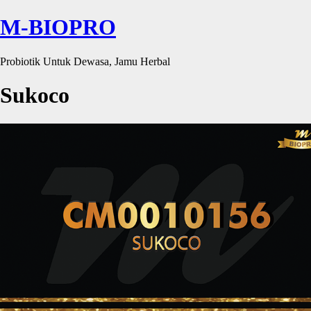
M-BIOPRO
Probiotik Untuk Dewasa, Jamu Herbal
Sukoco