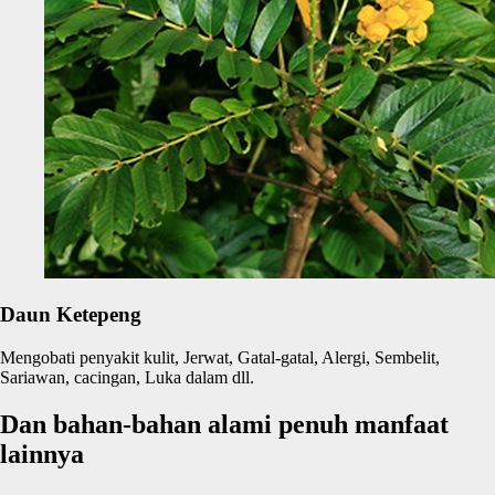
Daun Ketepeng
Mengobati penyakit kulit, Jerwat, Gatal-gatal, Alergi, Sembelit,
Sariawan, cacingan, Luka dalam dll.
Dan bahan-bahan alami penuh manfaat
lainnya