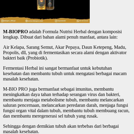
M-BIOPRO
adalah Formula Nutrisi Herbal dengan komposisi
lengkap. Dibuat dari bahan alami penuh manfaat, antara lain:
Air Kelapa, Sarang Semut, Akar Pepaya, Daun Ketepeng, Madu,
Propolis, dll, yang di fermentasikan secara alami dengan aktivator
bakteri baik (Probiotik).
Fermentasi Herbal ini sangat bermanfaat untuk kebutuhan
kesehatan dan membantu tubuh untuk mengatasi berbagai macam
masalah kesehatan.
M-BIO PRO juga bermanfaat sebagai imunitas, membantu
meningkatkan daya tahan terhadap serangan virus dan bakteri,
membantu menjaga metabolisme tubuh, membantu melancarkan
saluran pencernaan, melancarkan peredaran darah, menjaga fungsi
fungsi organ vital dalam tubuh, membantu tubuh membuang racun,
dan membantu meregenerasi sel tubuh yang rusak.
Sehingga dengan demikian tubuh akan terbebas dari berbagai
masalah kesehatan.