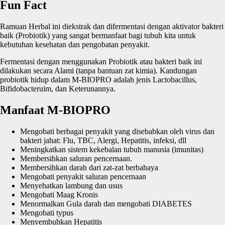
Fun Fact
Ramuan Herbal ini diekstrak dan difermentasi dengan aktivator bakteri
baik (Probiotik) yang sangat bermanfaat bagi tubuh kita untuk
kebutuhan kesehatan dan pengobatan penyakit.
Fermentasi dengan menggunakan Probiotik atau bakteri baik ini
dilakukan secara Alami (tanpa bantuan zat kimia). Kandungan
probiotik hidup dalam M-BIOPRO adalah jenis Lactobacillus,
Bifidobacteruim, dan Keterunannya.
Manfaat M-BIOPRO
Mengobati berbagai penyakit yang disebabkan oleh virus dan
bakteri jahat: Flu, TBC, Alergi, Hepatitis, infeksi, dll
Meningkatkan sistem kekebalan tubuh manusia (imunitas)
Membersihkan saluran pencernaan.
Membersihkan darah dari zat-zat berbahaya
Mengobati penyakit saluran pencernaan
Menyehatkan lambung dan usus
Mengobati Maag Kronis
Menormalkan Gula darah dan mengobati DIABETES
Mengobati typus
Menyembuhkan Hepatitis