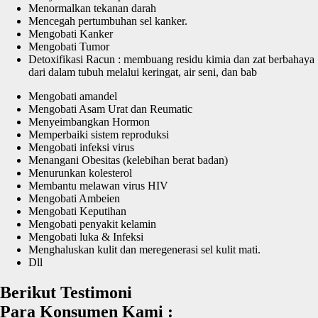
Menormalkan tekanan darah
Mencegah pertumbuhan sel kanker.
Mengobati Kanker
Mengobati Tumor
Detoxifikasi Racun : membuang residu kimia dan zat berbahaya
dari dalam tubuh melalui keringat, air seni, dan bab
Mengobati amandel
Mengobati Asam Urat dan Reumatic
Menyeimbangkan Hormon
Memperbaiki sistem reproduksi
Mengobati infeksi virus
Menangani Obesitas (kelebihan berat badan)
Menurunkan kolesterol
Membantu melawan virus HIV
Mengobati Ambeien
Mengobati Keputihan
Mengobati penyakit kelamin
Mengobati luka & Infeksi
Menghaluskan kulit dan meregenerasi sel kulit mati.
Dll
Berikut Testimoni
Para Konsumen Kami :