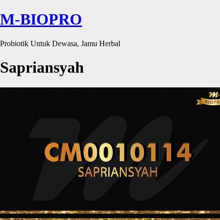
M-BIOPRO
Probiotik Untuk Dewasa, Jamu Herbal
Sapriansyah