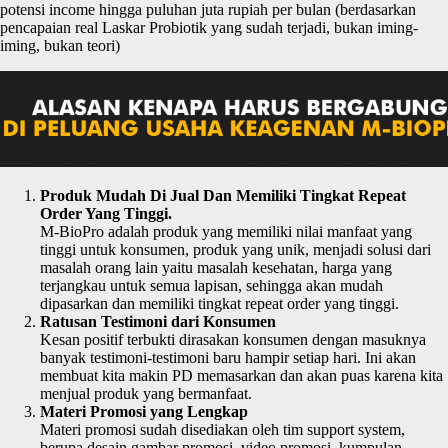
potensi income hingga puluhan juta rupiah per bulan (berdasarkan
pencapaian real Laskar Probiotik yang sudah terjadi, bukan iming-
iming, bukan teori)
Produk Mudah Di Jual Dan Memiliki Tingkat Repeat
Order Yang Tinggi.
M-BioPro adalah produk yang memiliki nilai manfaat yang
tinggi untuk konsumen, produk yang unik, menjadi solusi dari
masalah orang lain yaitu masalah kesehatan, harga yang
terjangkau untuk semua lapisan, sehingga akan mudah
dipasarkan dan memiliki tingkat repeat order yang tinggi.
Ratusan Testimoni dari Konsumen
Kesan positif terbukti dirasakan konsumen dengan masuknya
banyak testimoni-testimoni baru hampir setiap hari. Ini akan
membuat kita makin PD memasarkan dan akan puas karena kita
menjual produk yang bermanfaat.
Materi Promosi yang Lengkap
Materi promosi sudah disediakan oleh tim support system,
berupa desain gambar promosi, video promosi, kumpulan