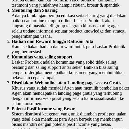
testimoni yang jumlahnya hampir ribuan, brosur & spanduk.
Mentoring dan Sharing
Adanya bimbingan berupa edukasi serta sharing yang diadakan
baik secara online maupun ofline. Laskar Probiotik akan
langsung dimasukan di group telegram khusus sharing agar
selalu update informasi seputar product knowledge dan strategi
pengembangan usaha.
Hadiah dan Reward hingga Ratusan Juta
Kami sediakan hadiah dan reward untuk para Laskar Probiotik
yang berprestasi.
Komunitas yang saling support
Laskar Probiotik adalah komunitas yang solid tidak saling
bersaing dan saling support antar seller. Bahkan bisa saling
lempar order jika mendapatkan konsumen yang membutuhkan
pelayanan cepat sampai.
Disediakan Web online atau Landing page secara Gratis
Khusus yang sudah menjadi Agen atau memilih pembelian paket
Agen akan mendapatkan landing page gratis yang terhubung
dengan infirmasi web pusat yang selalu kami sosialisasikan ke
calon konsumen.
Potensi Pasif Income yang Besar
Sistem distribusi keagenan yang unik ditambah profit penjualan
yang tebal akan membuat para Agen berpeluang membangun
bisnis mandiri dengan potensi pasif income yang besar.