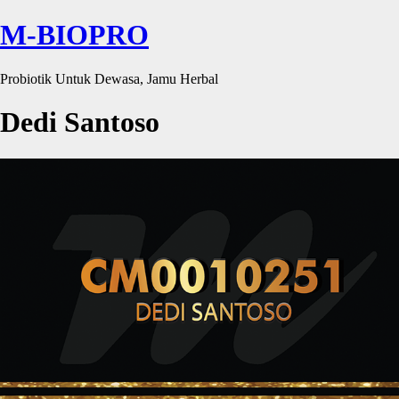
M-BIOPRO
Probiotik Untuk Dewasa, Jamu Herbal
Dedi Santoso