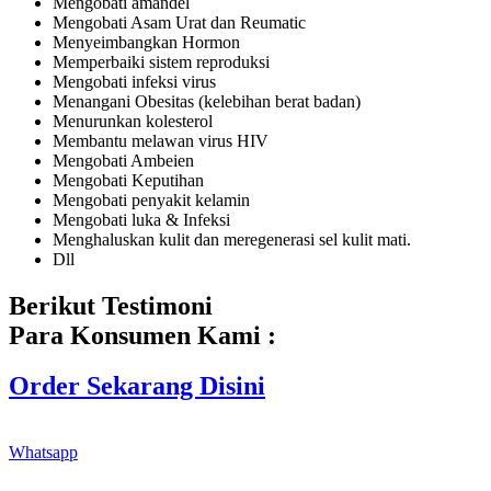
Mengobati amandel
Mengobati Asam Urat dan Reumatic
Menyeimbangkan Hormon
Memperbaiki sistem reproduksi
Mengobati infeksi virus
Menangani Obesitas (kelebihan berat badan)
Menurunkan kolesterol
Membantu melawan virus HIV
Mengobati Ambeien
Mengobati Keputihan
Mengobati penyakit kelamin
Mengobati luka & Infeksi
Menghaluskan kulit dan meregenerasi sel kulit mati.
Dll
Berikut Testimoni
Para Konsumen Kami :
Order Sekarang Disini
Whatsapp