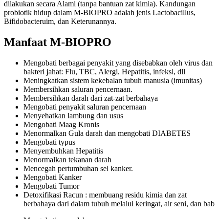
dilakukan secara Alami (tanpa bantuan zat kimia). Kandungan
probiotik hidup dalam M-BIOPRO adalah jenis Lactobacillus,
Bifidobacteruim, dan Keterunannya.
Manfaat M-BIOPRO
Mengobati berbagai penyakit yang disebabkan oleh virus dan
bakteri jahat: Flu, TBC, Alergi, Hepatitis, infeksi, dll
Meningkatkan sistem kekebalan tubuh manusia (imunitas)
Membersihkan saluran pencernaan.
Membersihkan darah dari zat-zat berbahaya
Mengobati penyakit saluran pencernaan
Menyehatkan lambung dan usus
Mengobati Maag Kronis
Menormalkan Gula darah dan mengobati DIABETES
Mengobati typus
Menyembuhkan Hepatitis
Menormalkan tekanan darah
Mencegah pertumbuhan sel kanker.
Mengobati Kanker
Mengobati Tumor
Detoxifikasi Racun : membuang residu kimia dan zat
berbahaya dari dalam tubuh melalui keringat, air seni, dan bab