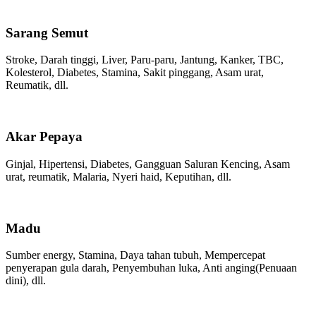
Sarang Semut
Stroke, Darah tinggi, Liver, Paru-paru, Jantung, Kanker, TBC,
Kolesterol, Diabetes, Stamina, Sakit pinggang, Asam urat,
Reumatik, dll.
Akar Pepaya
Ginjal, Hipertensi, Diabetes, Gangguan Saluran Kencing, Asam
urat, reumatik, Malaria, Nyeri haid, Keputihan, dll.
Madu
Sumber energy, Stamina, Daya tahan tubuh, Mempercepat
penyerapan gula darah, Penyembuhan luka, Anti anging(Penuaan
dini), dll.