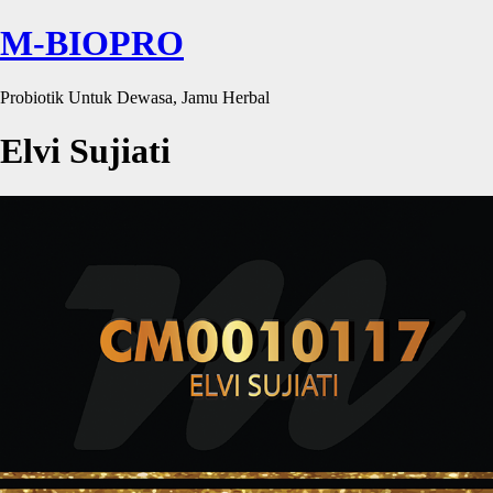
M-BIOPRO
Probiotik Untuk Dewasa, Jamu Herbal
Elvi Sujiati