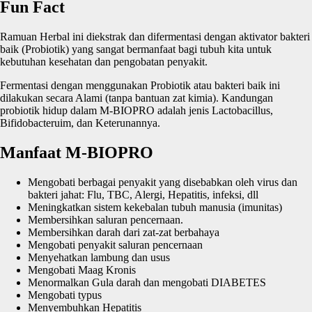
Fun Fact
Ramuan Herbal ini diekstrak dan difermentasi dengan aktivator bakteri
baik (Probiotik) yang sangat bermanfaat bagi tubuh kita untuk
kebutuhan kesehatan dan pengobatan penyakit.
Fermentasi dengan menggunakan Probiotik atau bakteri baik ini
dilakukan secara Alami (tanpa bantuan zat kimia). Kandungan
probiotik hidup dalam M-BIOPRO adalah jenis Lactobacillus,
Bifidobacteruim, dan Keterunannya.
Manfaat M-BIOPRO
Mengobati berbagai penyakit yang disebabkan oleh virus dan
bakteri jahat: Flu, TBC, Alergi, Hepatitis, infeksi, dll
Meningkatkan sistem kekebalan tubuh manusia (imunitas)
Membersihkan saluran pencernaan.
Membersihkan darah dari zat-zat berbahaya
Mengobati penyakit saluran pencernaan
Menyehatkan lambung dan usus
Mengobati Maag Kronis
Menormalkan Gula darah dan mengobati DIABETES
Mengobati typus
Menyembuhkan Hepatitis