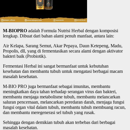
M-BIOPRO
adalah Formula Nutrisi Herbal dengan komposisi
lengkap. Dibuat dari bahan alami penuh manfaat, antara lain:
Air Kelapa, Sarang Semut, Akar Pepaya, Daun Ketepeng, Madu,
Propolis, dll, yang di fermentasikan secara alami dengan aktivator
bakteri baik (Probiotik).
Fermentasi Herbal ini sangat bermanfaat untuk kebutuhan
kesehatan dan membantu tubuh untuk mengatasi berbagai macam
masalah kesehatan.
M-BIO PRO juga bermanfaat sebagai imunitas, membantu
meningkatkan daya tahan terhadap serangan virus dan bakteri,
membantu menjaga metabolisme tubuh, membantu melancarkan
saluran pencernaan, melancarkan peredaran darah, menjaga fungsi
fungsi organ vital dalam tubuh, membantu tubuh membuang racun,
dan membantu meregenerasi sel tubuh yang rusak.
Sehingga dengan demikian tubuh akan terbebas dari berbagai
masalah kesehatan.