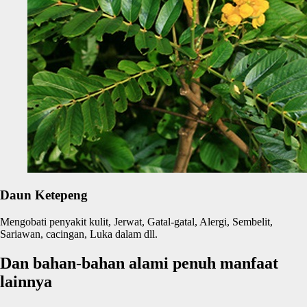
Daun Ketepeng
Mengobati penyakit kulit, Jerwat, Gatal-gatal, Alergi, Sembelit,
Sariawan, cacingan, Luka dalam dll.
Dan bahan-bahan alami penuh manfaat
lainnya