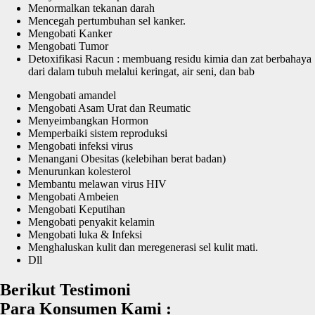
Menormalkan tekanan darah
Mencegah pertumbuhan sel kanker.
Mengobati Kanker
Mengobati Tumor
Detoxifikasi Racun : membuang residu kimia dan zat berbahaya
dari dalam tubuh melalui keringat, air seni, dan bab
Mengobati amandel
Mengobati Asam Urat dan Reumatic
Menyeimbangkan Hormon
Memperbaiki sistem reproduksi
Mengobati infeksi virus
Menangani Obesitas (kelebihan berat badan)
Menurunkan kolesterol
Membantu melawan virus HIV
Mengobati Ambeien
Mengobati Keputihan
Mengobati penyakit kelamin
Mengobati luka & Infeksi
Menghaluskan kulit dan meregenerasi sel kulit mati.
Dll
Berikut Testimoni
Para Konsumen Kami :