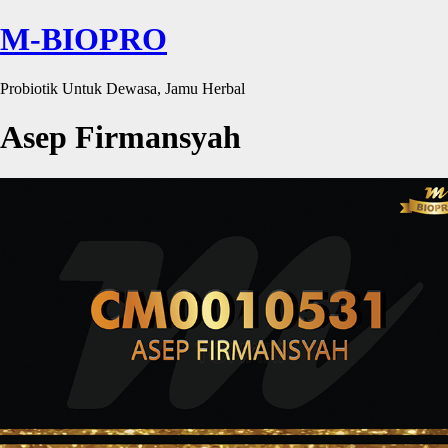
M-BIOPRO
Probiotik Untuk Dewasa, Jamu Herbal
Asep Firmansyah