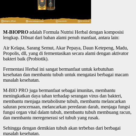
M-BIOPRO
adalah Formula Nutrisi Herbal dengan komposisi
lengkap. Dibuat dari bahan alami penuh manfaat, antara lain:
Air Kelapa, Sarang Semut, Akar Pepaya, Daun Ketepeng, Madu,
Propolis, dll, yang di fermentasikan secara alami dengan aktivator
bakteri baik (Probiotik).
Fermentasi Herbal ini sangat bermanfaat untuk kebutuhan
kesehatan dan membantu tubuh untuk mengatasi berbagai macam
masalah kesehatan.
M-BIO PRO juga bermanfaat sebagai imunitas, membantu
meningkatkan daya tahan terhadap serangan virus dan bakteri,
membantu menjaga metabolisme tubuh, membantu melancarkan
saluran pencernaan, melancarkan peredaran darah, menjaga fungsi
fungsi organ vital dalam tubuh, membantu tubuh membuang racun,
dan membantu meregenerasi sel tubuh yang rusak.
Sehingga dengan demikian tubuh akan terbebas dari berbagai
masalah kesehatan.