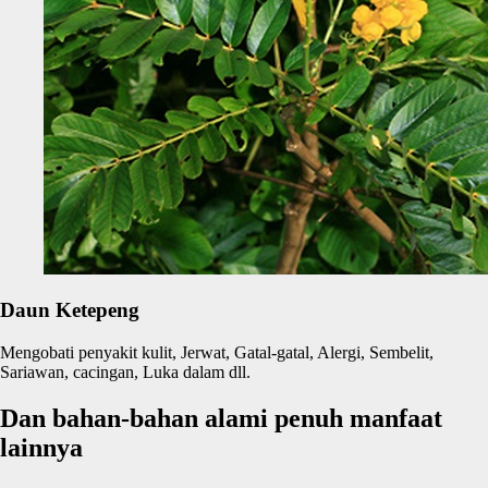
Daun Ketepeng
Mengobati penyakit kulit, Jerwat, Gatal-gatal, Alergi, Sembelit,
Sariawan, cacingan, Luka dalam dll.
Dan bahan-bahan alami penuh manfaat
lainnya