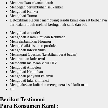
Menormalkan tekanan darah
Mencegah pertumbuhan sel kanker.
Mengobati Kanker
Mengobati Tumor
Detoxifikasi Racun : membuang residu kimia dan zat berbahaya
dari dalam tubuh melalui keringat, air seni, dan bab
Mengobati amandel
Mengobati Asam Urat dan Reumatic
Menyeimbangkan Hormon
Memperbaiki sistem reproduksi
Mengobati infeksi virus
Menangani Obesitas (kelebihan berat badan)
Menurunkan kolesterol
Membantu melawan virus HIV
Mengobati Ambeien
Mengobati Keputihan
Mengobati penyakit kelamin
Mengobati luka & Infeksi
Menghaluskan kulit dan meregenerasi sel kulit mati.
Dll
Berikut Testimoni
Para Konsumen Kami :