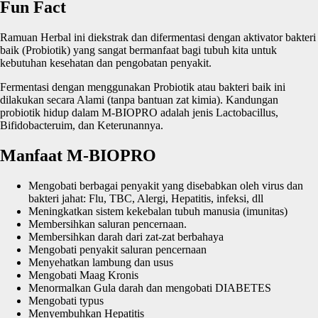
Fun Fact
Ramuan Herbal ini diekstrak dan difermentasi dengan aktivator bakteri
baik (Probiotik) yang sangat bermanfaat bagi tubuh kita untuk
kebutuhan kesehatan dan pengobatan penyakit.
Fermentasi dengan menggunakan Probiotik atau bakteri baik ini
dilakukan secara Alami (tanpa bantuan zat kimia). Kandungan
probiotik hidup dalam M-BIOPRO adalah jenis Lactobacillus,
Bifidobacteruim, dan Keterunannya.
Manfaat M-BIOPRO
Mengobati berbagai penyakit yang disebabkan oleh virus dan
bakteri jahat: Flu, TBC, Alergi, Hepatitis, infeksi, dll
Meningkatkan sistem kekebalan tubuh manusia (imunitas)
Membersihkan saluran pencernaan.
Membersihkan darah dari zat-zat berbahaya
Mengobati penyakit saluran pencernaan
Menyehatkan lambung dan usus
Mengobati Maag Kronis
Menormalkan Gula darah dan mengobati DIABETES
Mengobati typus
Menyembuhkan Hepatitis