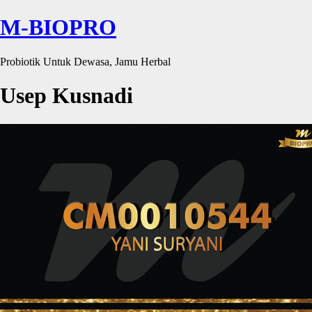
M-BIOPRO
Probiotik Untuk Dewasa, Jamu Herbal
Usep Kusnadi