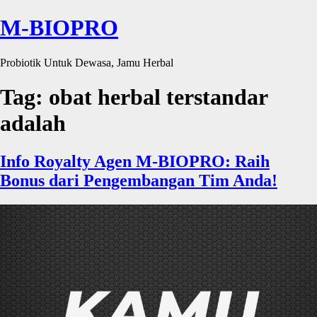
M-BIOPRO
Probiotik Untuk Dewasa, Jamu Herbal
Tag:
obat herbal terstandar
adalah
Info Royalty Agen M-BIOPRO: Raih
Bonus dari Pengembangan Tim Anda!