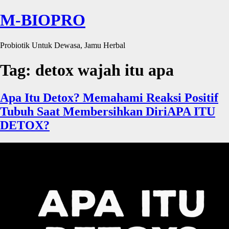
M-BIOPRO
Probiotik Untuk Dewasa, Jamu Herbal
Tag:
detox wajah itu apa
Apa Itu Detox? Memahami Reaksi Positif
Tubuh Saat Membersihkan DiriAPA ITU
DETOX?