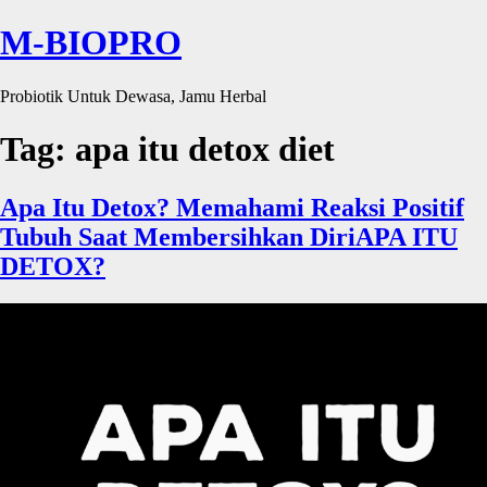
M-BIOPRO
Probiotik Untuk Dewasa, Jamu Herbal
Tag:
apa itu detox diet
Apa Itu Detox? Memahami Reaksi Positif
Tubuh Saat Membersihkan DiriAPA ITU
DETOX?