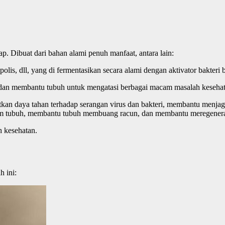
. Dibuat dari bahan alami penuh manfaat, antara lain:
s, dll, yang di fermentasikan secara alami dengan aktivator bakteri ba
n dan membantu tubuh untuk mengatasi berbagai macam masalah kesehat
an daya tahan terhadap serangan virus dan bakteri, membantu menjag
alam tubuh, membantu tubuh membuang racun, dan membantu meregeneras
h kesehatan.
h ini: