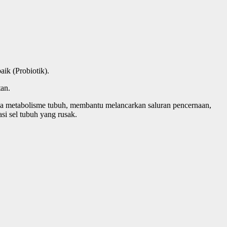
ik (Probiotik).
an.
a metabolisme tubuh, membantu melancarkan saluran pencernaan,
i sel tubuh yang rusak.