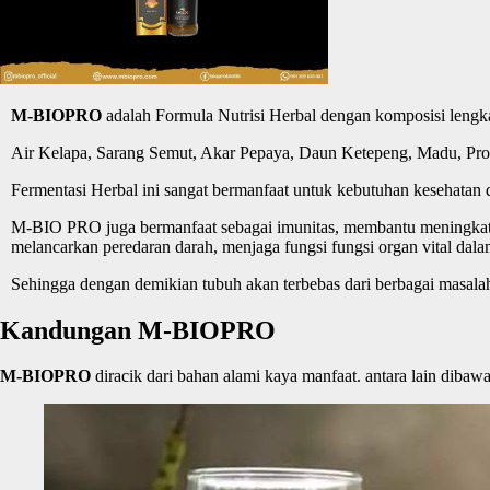
M-BIOPRO
adalah Formula Nutrisi Herbal dengan komposisi lengkap
Air Kelapa, Sarang Semut, Akar Pepaya, Daun Ketepeng, Madu, Propoli
Fermentasi Herbal ini sangat bermanfaat untuk kebutuhan kesehata
M-BIO PRO juga bermanfaat sebagai imunitas, membantu meningkatk
melancarkan peredaran darah, menjaga fungsi fungsi organ vital d
Sehingga dengan demikian tubuh akan terbebas dari berbagai masala
Kandungan M-BIOPRO
M-BIOPRO
diracik dari bahan alami kaya manfaat. antara lain dibawa