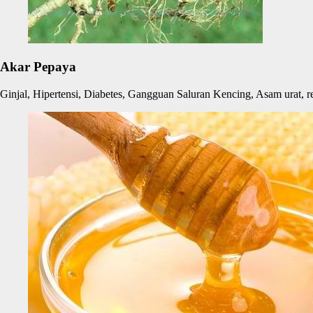
Akar Pepaya
Ginjal, Hipertensi, Diabetes, Gangguan Saluran Kencing, Asam urat, re