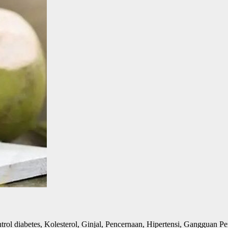
ol diabetes, Kolesterol, Ginjal, Pencernaan, Hipertensi, Gangguan Pen