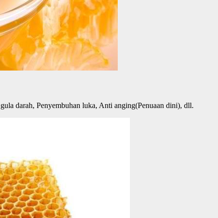
ula darah, Penyembuhan luka, Anti anging(Penuaan dini), dll.