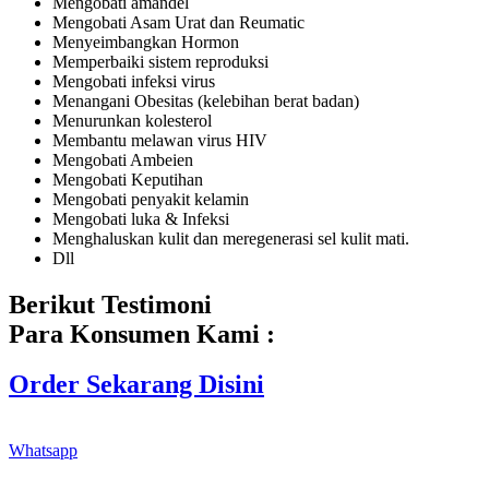
Mengobati amandel
Mengobati Asam Urat dan Reumatic
Menyeimbangkan Hormon
Memperbaiki sistem reproduksi
Mengobati infeksi virus
Menangani Obesitas (kelebihan berat badan)
Menurunkan kolesterol
Membantu melawan virus HIV
Mengobati Ambeien
Mengobati Keputihan
Mengobati penyakit kelamin
Mengobati luka & Infeksi
Menghaluskan kulit dan meregenerasi sel kulit mati.
Dll
Berikut Testimoni
Para Konsumen Kami :
Order Sekarang Disini
Whatsapp