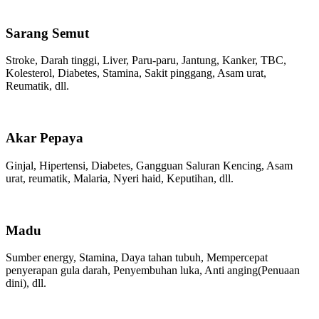
Sarang Semut
Stroke, Darah tinggi, Liver, Paru-paru, Jantung, Kanker, TBC,
Kolesterol, Diabetes, Stamina, Sakit pinggang, Asam urat,
Reumatik, dll.
Akar Pepaya
Ginjal, Hipertensi, Diabetes, Gangguan Saluran Kencing, Asam
urat, reumatik, Malaria, Nyeri haid, Keputihan, dll.
Madu
Sumber energy, Stamina, Daya tahan tubuh, Mempercepat
penyerapan gula darah, Penyembuhan luka, Anti anging(Penuaan
dini), dll.