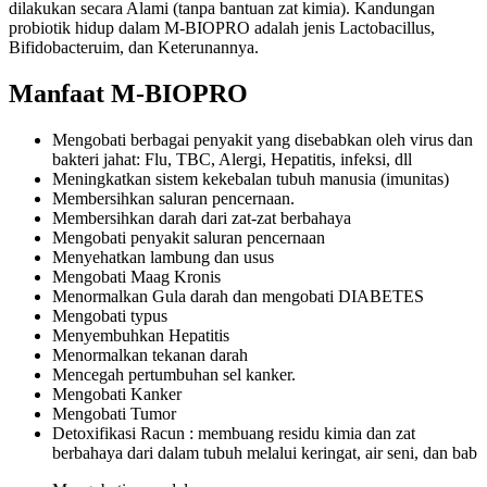
dilakukan secara Alami (tanpa bantuan zat kimia). Kandungan
probiotik hidup dalam M-BIOPRO adalah jenis Lactobacillus,
Bifidobacteruim, dan Keterunannya.
Manfaat M-BIOPRO
Mengobati berbagai penyakit yang disebabkan oleh virus dan
bakteri jahat: Flu, TBC, Alergi, Hepatitis, infeksi, dll
Meningkatkan sistem kekebalan tubuh manusia (imunitas)
Membersihkan saluran pencernaan.
Membersihkan darah dari zat-zat berbahaya
Mengobati penyakit saluran pencernaan
Menyehatkan lambung dan usus
Mengobati Maag Kronis
Menormalkan Gula darah dan mengobati DIABETES
Mengobati typus
Menyembuhkan Hepatitis
Menormalkan tekanan darah
Mencegah pertumbuhan sel kanker.
Mengobati Kanker
Mengobati Tumor
Detoxifikasi Racun : membuang residu kimia dan zat
berbahaya dari dalam tubuh melalui keringat, air seni, dan bab