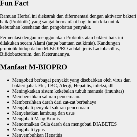
Fun Fact
Ramuan Herbal ini diekstrak dan difermentasi dengan aktivator bakteri
baik (Probiotik) yang sangat bermanfaat bagi tubuh kita untuk
kebutuhan kesehatan dan pengobatan penyakit.
Fermentasi dengan menggunakan Probiotik atau bakteri baik ini
dilakukan secara Alami (tanpa bantuan zat kimia). Kandungan
probiotik hidup dalam M-BIOPRO adalah jenis Lactobacillus,
Bifidobacteruim, dan Keterunannya.
Manfaat M-BIOPRO
Mengobati berbagai penyakit yang disebabkan oleh virus dan
bakteri jahat: Flu, TBC, Alergi, Hepatitis, infeksi, dll
Meningkatkan sistem kekebalan tubuh manusia (imunitas)
Membersihkan saluran pencernaan.
Membersihkan darah dari zat-zat berbahaya
Mengobati penyakit saluran pencernaan
Menyehatkan lambung dan usus
Mengobati Maag Kronis
Menormalkan Gula darah dan mengobati DIABETES
Mengobati typus
Menyembuhkan Hepatitis