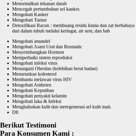
Menormalkan tekanan darah
Mencegah pertumbuhan sel kanker.
Mengobati Kanker
Mengobati Tumor
Detoxifikasi Racun : membuang residu kimia dan zat berbahaya
dari dalam tubuh melalui keringat, air seni, dan bab
Mengobati amandel
Mengobati Asam Urat dan Reumatic
Menyeimbangkan Hormon
Memperbaiki sistem reproduksi
Mengobati infeksi virus
Menangani Obesitas (kelebihan berat badan)
Menurunkan kolesterol
Membantu melawan virus HIV
Mengobati Ambeien
Mengobati Keputihan
Mengobati penyakit kelamin
Mengobati luka & Infeksi
Menghaluskan kulit dan meregenerasi sel kulit mati.
Dll
Berikut Testimoni
Para Konsumen Kami :