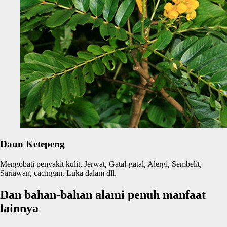
Daun Ketepeng
Mengobati penyakit kulit, Jerwat, Gatal-gatal, Alergi, Sembelit,
Sariawan, cacingan, Luka dalam dll.
Dan bahan-bahan alami penuh manfaat
lainnya