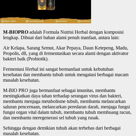
M-BIOPRO
adalah Formula Nutrisi Herbal dengan komposisi
lengkap. Dibuat dari bahan alami penuh manfaat, antara lain:
Air Kelapa, Sarang Semut, Akar Pepaya, Daun Ketepeng, Madu,
Propolis, dll, yang di fermentasikan secara alami dengan aktivator
bakteri baik (Probiotik).
Fermentasi Herbal ini sangat bermanfaat untuk kebutuhan
kesehatan dan membantu tubuh untuk mengatasi berbagai macam
masalah kesehatan.
M-BIO PRO juga bermanfaat sebagai imunitas, membantu
meningkatkan daya tahan terhadap serangan virus dan bakteri,
membantu menjaga metabolisme tubuh, membantu melancarkan
saluran pencernaan, melancarkan peredaran darah, menjaga fungsi
fungsi organ vital dalam tubuh, membantu tubuh membuang racun,
dan membantu meregenerasi sel tubuh yang rusak.
Sehingga dengan demikian tubuh akan terbebas dari berbagai
masalah kesehatan.