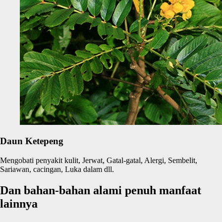
Daun Ketepeng
Mengobati penyakit kulit, Jerwat, Gatal-gatal, Alergi, Sembelit,
Sariawan, cacingan, Luka dalam dll.
Dan bahan-bahan alami penuh manfaat
lainnya