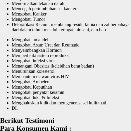
Menormalkan tekanan darah
Mencegah pertumbuhan sel kanker.
Mengobati Kanker
Mengobati Tumor
Detoxifikasi Racun : membuang residu kimia dan zat berbahaya
dari dalam tubuh melalui keringat, air seni, dan bab
Mengobati amandel
Mengobati Asam Urat dan Reumatic
Menyeimbangkan Hormon
Memperbaiki sistem reproduksi
Mengobati infeksi virus
Menangani Obesitas (kelebihan berat badan)
Menurunkan kolesterol
Membantu melawan virus HIV
Mengobati Ambeien
Mengobati Keputihan
Mengobati penyakit kelamin
Mengobati luka & Infeksi
Menghaluskan kulit dan meregenerasi sel kulit mati.
Dll
Berikut Testimoni
Para Konsumen Kami :