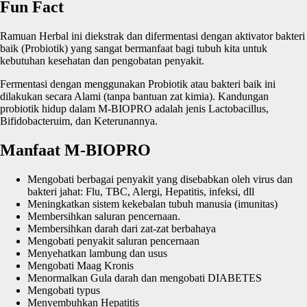
Fun Fact
Ramuan Herbal ini diekstrak dan difermentasi dengan aktivator bakteri
baik (Probiotik) yang sangat bermanfaat bagi tubuh kita untuk
kebutuhan kesehatan dan pengobatan penyakit.
Fermentasi dengan menggunakan Probiotik atau bakteri baik ini
dilakukan secara Alami (tanpa bantuan zat kimia). Kandungan
probiotik hidup dalam M-BIOPRO adalah jenis Lactobacillus,
Bifidobacteruim, dan Keterunannya.
Manfaat M-BIOPRO
Mengobati berbagai penyakit yang disebabkan oleh virus dan
bakteri jahat: Flu, TBC, Alergi, Hepatitis, infeksi, dll
Meningkatkan sistem kekebalan tubuh manusia (imunitas)
Membersihkan saluran pencernaan.
Membersihkan darah dari zat-zat berbahaya
Mengobati penyakit saluran pencernaan
Menyehatkan lambung dan usus
Mengobati Maag Kronis
Menormalkan Gula darah dan mengobati DIABETES
Mengobati typus
Menyembuhkan Hepatitis