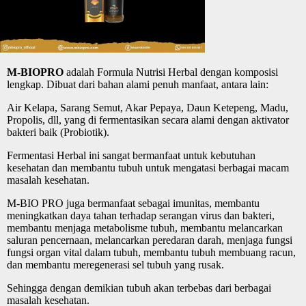
M-BIOPRO
adalah Formula Nutrisi Herbal dengan komposisi
lengkap. Dibuat dari bahan alami penuh manfaat, antara lain:
Air Kelapa, Sarang Semut, Akar Pepaya, Daun Ketepeng, Madu,
Propolis, dll, yang di fermentasikan secara alami dengan aktivator
bakteri baik (Probiotik).
Fermentasi Herbal ini sangat bermanfaat untuk kebutuhan
kesehatan dan membantu tubuh untuk mengatasi berbagai macam
masalah kesehatan.
M-BIO PRO juga bermanfaat sebagai imunitas, membantu
meningkatkan daya tahan terhadap serangan virus dan bakteri,
membantu menjaga metabolisme tubuh, membantu melancarkan
saluran pencernaan, melancarkan peredaran darah, menjaga fungsi
fungsi organ vital dalam tubuh, membantu tubuh membuang racun,
dan membantu meregenerasi sel tubuh yang rusak.
Sehingga dengan demikian tubuh akan terbebas dari berbagai
masalah kesehatan.