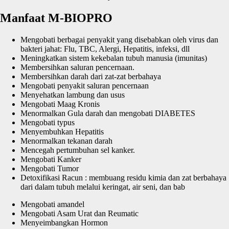
Manfaat M-BIOPRO
Mengobati berbagai penyakit yang disebabkan oleh virus dan
bakteri jahat: Flu, TBC, Alergi, Hepatitis, infeksi, dll
Meningkatkan sistem kekebalan tubuh manusia (imunitas)
Membersihkan saluran pencernaan.
Membersihkan darah dari zat-zat berbahaya
Mengobati penyakit saluran pencernaan
Menyehatkan lambung dan usus
Mengobati Maag Kronis
Menormalkan Gula darah dan mengobati DIABETES
Mengobati typus
Menyembuhkan Hepatitis
Menormalkan tekanan darah
Mencegah pertumbuhan sel kanker.
Mengobati Kanker
Mengobati Tumor
Detoxifikasi Racun : membuang residu kimia dan zat berbahaya
dari dalam tubuh melalui keringat, air seni, dan bab
Mengobati amandel
Mengobati Asam Urat dan Reumatic
Menyeimbangkan Hormon