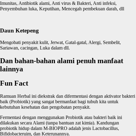
Imunitas, Antibiotik alami, Anti virus & Bakteri, Anti infeksi,
Penyembuhan luka, Keputihan, Mencegah pembekuan darah, dll
Daun Ketepeng
Mengobati penyakit kulit, Jerwat, Gatal-gatal, Alergi, Sembelit,
Sariawan, cacingan, Luka dalam dll.
Dan bahan-bahan alami penuh manfaat
lainnya
Fun Fact
Ramuan Herbal ini diekstrak dan difermentasi dengan aktivator bakteri
baik (Probiotik) yang sangat bermanfaat bagi tubuh kita untuk
kebutuhan kesehatan dan pengobatan penyakit.
Fermentasi dengan menggunakan Probiotik atau bakteri baik ini
dilakukan secara Alami (tanpa bantuan zat kimia). Kandungan
probiotik hidup dalam M-BIOPRO adalah jenis Lactobacillus,
Bifidobacteruim, dan Keterunannya.