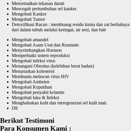
Menormalkan tekanan darah
Mencegah pertumbuhan sel kanker.
Mengobati Kanker
Mengobati Tumor
Detoxifikasi Racun : membuang residu kimia dan zat berbahaya
dari dalam tubuh melalui keringat, air seni, dan bab
Mengobati amandel
Mengobati Asam Urat dan Reumatic
Menyeimbangkan Hormon
Memperbaiki sistem reproduksi
Mengobati infeksi virus
Menangani Obesitas (kelebihan berat badan)
Menurunkan kolesterol
Membantu melawan virus HIV
Mengobati Ambeien
Mengobati Keputihan
Mengobati penyakit kelamin
Mengobati luka & Infeksi
Menghaluskan kulit dan meregenerasi sel kulit mati.
Dll
Berikut Testimoni
Para Konsumen Kami :