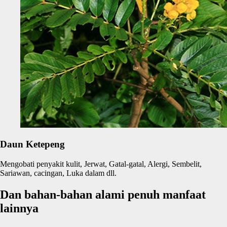
Daun Ketepeng
Mengobati penyakit kulit, Jerwat, Gatal-gatal, Alergi, Sembelit,
Sariawan, cacingan, Luka dalam dll.
Dan bahan-bahan alami penuh manfaat
lainnya