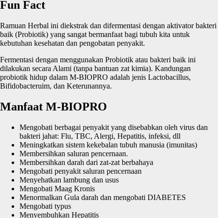
Fun Fact
Ramuan Herbal ini diekstrak dan difermentasi dengan aktivator bakteri
baik (Probiotik) yang sangat bermanfaat bagi tubuh kita untuk
kebutuhan kesehatan dan pengobatan penyakit.
Fermentasi dengan menggunakan Probiotik atau bakteri baik ini
dilakukan secara Alami (tanpa bantuan zat kimia). Kandungan
probiotik hidup dalam M-BIOPRO adalah jenis Lactobacillus,
Bifidobacteruim, dan Keterunannya.
Manfaat M-BIOPRO
Mengobati berbagai penyakit yang disebabkan oleh virus dan
bakteri jahat: Flu, TBC, Alergi, Hepatitis, infeksi, dll
Meningkatkan sistem kekebalan tubuh manusia (imunitas)
Membersihkan saluran pencernaan.
Membersihkan darah dari zat-zat berbahaya
Mengobati penyakit saluran pencernaan
Menyehatkan lambung dan usus
Mengobati Maag Kronis
Menormalkan Gula darah dan mengobati DIABETES
Mengobati typus
Menyembuhkan Hepatitis