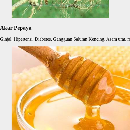
Akar Pepaya
Ginjal, Hipertensi, Diabetes, Gangguan Saluran Kencing, Asam urat, re