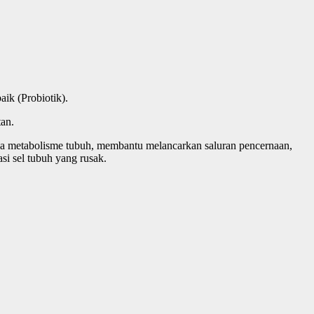
ik (Probiotik).
an.
a metabolisme tubuh, membantu melancarkan saluran pencernaan,
i sel tubuh yang rusak.