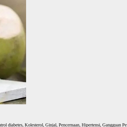
ol diabetes, Kolesterol, Ginjal, Pencernaan, Hipertensi, Gangguan Pen