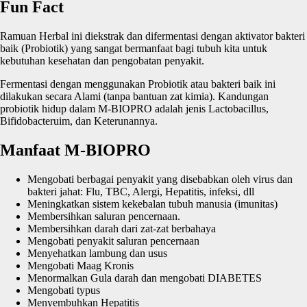
Fun Fact
Ramuan Herbal ini diekstrak dan difermentasi dengan aktivator bakteri
baik (Probiotik) yang sangat bermanfaat bagi tubuh kita untuk
kebutuhan kesehatan dan pengobatan penyakit.
Fermentasi dengan menggunakan Probiotik atau bakteri baik ini
dilakukan secara Alami (tanpa bantuan zat kimia). Kandungan
probiotik hidup dalam M-BIOPRO adalah jenis Lactobacillus,
Bifidobacteruim, dan Keterunannya.
Manfaat M-BIOPRO
Mengobati berbagai penyakit yang disebabkan oleh virus dan
bakteri jahat: Flu, TBC, Alergi, Hepatitis, infeksi, dll
Meningkatkan sistem kekebalan tubuh manusia (imunitas)
Membersihkan saluran pencernaan.
Membersihkan darah dari zat-zat berbahaya
Mengobati penyakit saluran pencernaan
Menyehatkan lambung dan usus
Mengobati Maag Kronis
Menormalkan Gula darah dan mengobati DIABETES
Mengobati typus
Menyembuhkan Hepatitis