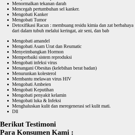
Menormalkan tekanan darah
Mencegah pertumbuhan sel kanker.
Mengobati Kanker
Mengobati Tumor
Detoxifikasi Racun : membuang residu kimia dan zat berbahaya
dari dalam tubuh melalui keringat, air seni, dan bab
Mengobati amandel
Mengobati Asam Urat dan Reumatic
Menyeimbangkan Hormon
Memperbaiki sistem reproduksi
Mengobati infeksi virus
Menangani Obesitas (kelebihan berat badan)
Menurunkan kolesterol
Membantu melawan virus HIV
Mengobati Ambeien
Mengobati Keputihan
Mengobati penyakit kelamin
Mengobati luka & Infeksi
Menghaluskan kulit dan meregenerasi sel kulit mati.
Dll
Berikut Testimoni
Para Konsumen Kami :