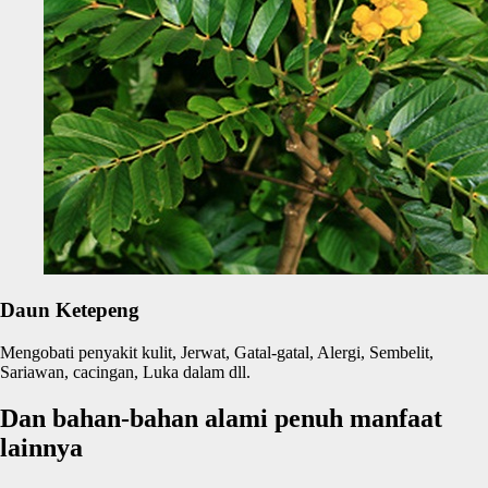
Daun Ketepeng
Mengobati penyakit kulit, Jerwat, Gatal-gatal, Alergi, Sembelit,
Sariawan, cacingan, Luka dalam dll.
Dan bahan-bahan alami penuh manfaat
lainnya