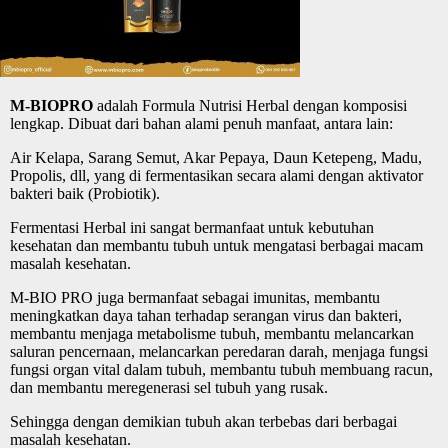
M-BIOPRO
adalah Formula Nutrisi Herbal dengan komposisi
lengkap. Dibuat dari bahan alami penuh manfaat, antara lain:
Air Kelapa, Sarang Semut, Akar Pepaya, Daun Ketepeng, Madu,
Propolis, dll, yang di fermentasikan secara alami dengan aktivator
bakteri baik (Probiotik).
Fermentasi Herbal ini sangat bermanfaat untuk kebutuhan
kesehatan dan membantu tubuh untuk mengatasi berbagai macam
masalah kesehatan.
M-BIO PRO juga bermanfaat sebagai imunitas, membantu
meningkatkan daya tahan terhadap serangan virus dan bakteri,
membantu menjaga metabolisme tubuh, membantu melancarkan
saluran pencernaan, melancarkan peredaran darah, menjaga fungsi
fungsi organ vital dalam tubuh, membantu tubuh membuang racun,
dan membantu meregenerasi sel tubuh yang rusak.
Sehingga dengan demikian tubuh akan terbebas dari berbagai
masalah kesehatan.