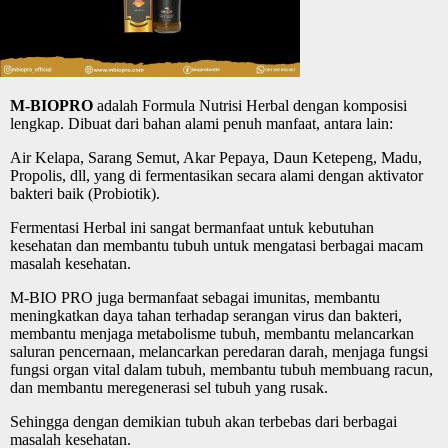
M-BIOPRO
adalah Formula Nutrisi Herbal dengan komposisi
lengkap. Dibuat dari bahan alami penuh manfaat, antara lain:
Air Kelapa, Sarang Semut, Akar Pepaya, Daun Ketepeng, Madu,
Propolis, dll, yang di fermentasikan secara alami dengan aktivator
bakteri baik (Probiotik).
Fermentasi Herbal ini sangat bermanfaat untuk kebutuhan
kesehatan dan membantu tubuh untuk mengatasi berbagai macam
masalah kesehatan.
M-BIO PRO juga bermanfaat sebagai imunitas, membantu
meningkatkan daya tahan terhadap serangan virus dan bakteri,
membantu menjaga metabolisme tubuh, membantu melancarkan
saluran pencernaan, melancarkan peredaran darah, menjaga fungsi
fungsi organ vital dalam tubuh, membantu tubuh membuang racun,
dan membantu meregenerasi sel tubuh yang rusak.
Sehingga dengan demikian tubuh akan terbebas dari berbagai
masalah kesehatan.