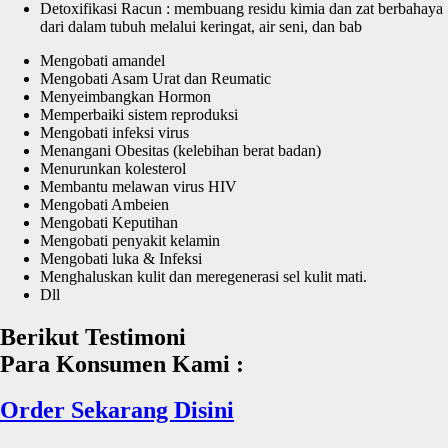
Detoxifikasi Racun : membuang residu kimia dan zat berbahaya
dari dalam tubuh melalui keringat, air seni, dan bab
Mengobati amandel
Mengobati Asam Urat dan Reumatic
Menyeimbangkan Hormon
Memperbaiki sistem reproduksi
Mengobati infeksi virus
Menangani Obesitas (kelebihan berat badan)
Menurunkan kolesterol
Membantu melawan virus HIV
Mengobati Ambeien
Mengobati Keputihan
Mengobati penyakit kelamin
Mengobati luka & Infeksi
Menghaluskan kulit dan meregenerasi sel kulit mati.
Dll
Berikut Testimoni
Para Konsumen Kami :
Order Sekarang Disini