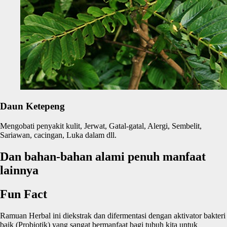
Daun Ketepeng
Mengobati penyakit kulit, Jerwat, Gatal-gatal, Alergi, Sembelit,
Sariawan, cacingan, Luka dalam dll.
Dan bahan-bahan alami penuh manfaat
lainnya
Fun Fact
Ramuan Herbal ini diekstrak dan difermentasi dengan aktivator bakteri
baik (Probiotik) yang sangat bermanfaat bagi tubuh kita untuk