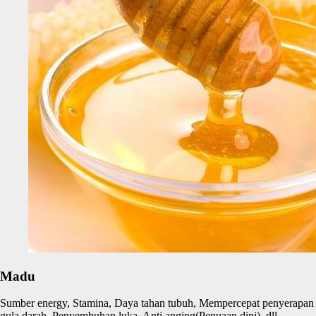
Madu
Sumber energy, Stamina, Daya tahan tubuh, Mempercepat penyerapan
gula darah, Penyembuhan luka, Anti anging(Penuaan dini), dll.