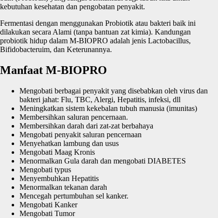
kebutuhan kesehatan dan pengobatan penyakit.
Fermentasi dengan menggunakan Probiotik atau bakteri baik ini
dilakukan secara Alami (tanpa bantuan zat kimia). Kandungan
probiotik hidup dalam M-BIOPRO adalah jenis Lactobacillus,
Bifidobacteruim, dan Keterunannya.
Manfaat M-BIOPRO
Mengobati berbagai penyakit yang disebabkan oleh virus dan
bakteri jahat: Flu, TBC, Alergi, Hepatitis, infeksi, dll
Meningkatkan sistem kekebalan tubuh manusia (imunitas)
Membersihkan saluran pencernaan.
Membersihkan darah dari zat-zat berbahaya
Mengobati penyakit saluran pencernaan
Menyehatkan lambung dan usus
Mengobati Maag Kronis
Menormalkan Gula darah dan mengobati DIABETES
Mengobati typus
Menyembuhkan Hepatitis
Menormalkan tekanan darah
Mencegah pertumbuhan sel kanker.
Mengobati Kanker
Mengobati Tumor