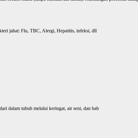
ri jahat: Flu, TBC, Alergi, Hepatitis, infeksi, dll
ri dalam tubuh melalui keringat, air seni, dan bab