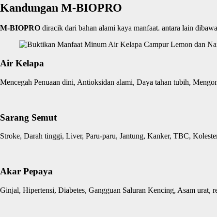
Kandungan M-BIOPRO
M-BIOPRO
diracik dari bahan alami kaya manfaat. antara lain dibawa
Air Kelapa
Mencegah Penuaan dini, Antioksidan alami, Daya tahan tubih, Mengontr
Sarang Semut
Stroke, Darah tinggi, Liver, Paru-paru, Jantung, Kanker, TBC, Kolester
Akar Pepaya
Ginjal, Hipertensi, Diabetes, Gangguan Saluran Kencing, Asam urat, re