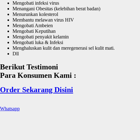
Mengobati infeksi virus
Menangani Obesitas (kelebihan berat badan)
Menurunkan kolesterol
Membantu melawan virus HIV
Mengobati Ambeien
Mengobati Keputihan
Mengobati penyakit kelamin
Mengobati luka & Infeksi
Menghaluskan kulit dan meregenerasi sel kulit mati.
Dll
Berikut Testimoni
Para Konsumen Kami :
Order Sekarang Disini
Whatsapp