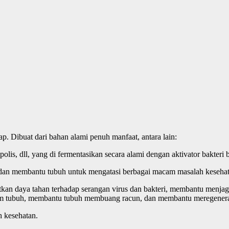
. Dibuat dari bahan alami penuh manfaat, antara lain:
s, dll, yang di fermentasikan secara alami dengan aktivator bakteri ba
n dan membantu tubuh untuk mengatasi berbagai macam masalah kesehat
an daya tahan terhadap serangan virus dan bakteri, membantu menjag
alam tubuh, membantu tubuh membuang racun, dan membantu meregeneras
h kesehatan.