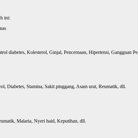
h ini:
ol diabetes, Kolesterol, Ginjal, Pencernaan, Hipertensi, Gangguan Pen
ol, Diabetes, Stamina, Sakit pinggang, Asam urat, Reumatik, dll.
umatik, Malaria, Nyeri haid, Keputihan, dll.