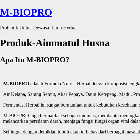
M-BIOPRO
Probiotik Untuk Dewasa, Jamu Herbal
Produk-Aimmatul Husna
Apa Itu M-BIOPRO?
M-BIOPRO
adalah Formula Nutrisi Herbal dengan komposisi lengkap
Air Kelapa, Sarang Semut, Akar Pepaya, Daun Ketepeng, Madu, Propoli
Fermentasi Herbal ini sangat bermanfaat untuk kebutuhan kesehata
M-BIO PRO juga bermanfaat sebagai imunitas, membantu meningkatk
melancarkan peredaran darah, menjaga fungsi fungsi organ vital d
Sehingga dengan demikian tubuh akan terbebas dari berbagai masala