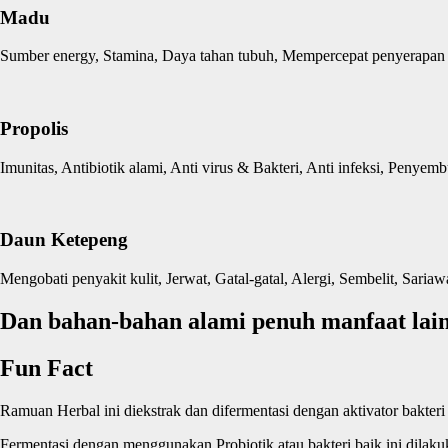
Madu
Sumber energy, Stamina, Daya tahan tubuh, Mempercepat penyerapan g
Propolis
Imunitas, Antibiotik alami, Anti virus & Bakteri, Anti infeksi, Peny
Daun Ketepeng
Mengobati penyakit kulit, Jerwat, Gatal-gatal, Alergi, Sembelit, Saria
Dan bahan-bahan alami penuh manfaat lai
Fun Fact
Ramuan Herbal ini diekstrak dan difermentasi dengan aktivator bakteri
Fermentasi dengan menggunakan Probiotik atau bakteri baik ini dilak