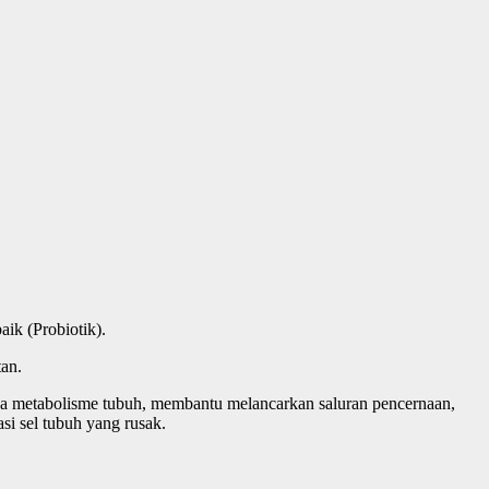
ik (Probiotik).
an.
a metabolisme tubuh, membantu melancarkan saluran pencernaan,
i sel tubuh yang rusak.