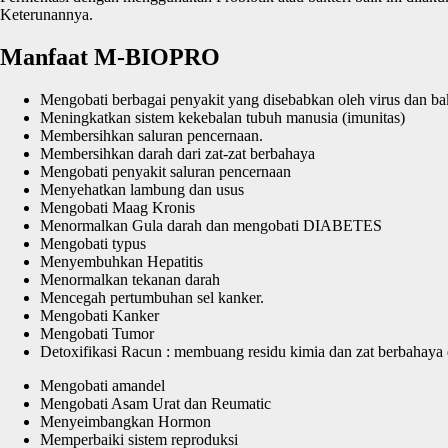
Keterunannya.
Manfaat M-BIOPRO
Mengobati berbagai penyakit yang disebabkan oleh virus dan bakte
Meningkatkan sistem kekebalan tubuh manusia (imunitas)
Membersihkan saluran pencernaan.
Membersihkan darah dari zat-zat berbahaya
Mengobati penyakit saluran pencernaan
Menyehatkan lambung dan usus
Mengobati Maag Kronis
Menormalkan Gula darah dan mengobati DIABETES
Mengobati typus
Menyembuhkan Hepatitis
Menormalkan tekanan darah
Mencegah pertumbuhan sel kanker.
Mengobati Kanker
Mengobati Tumor
Detoxifikasi Racun : membuang residu kimia dan zat berbahaya da
Mengobati amandel
Mengobati Asam Urat dan Reumatic
Menyeimbangkan Hormon
Memperbaiki sistem reproduksi