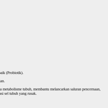
ik (Probiotik).
an.
a metabolisme tubuh, membantu melancarkan saluran pencernaan,
i sel tubuh yang rusak.