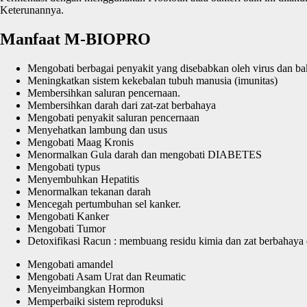
Keterunannya.
Manfaat M-BIOPRO
Mengobati berbagai penyakit yang disebabkan oleh virus dan bakte
Meningkatkan sistem kekebalan tubuh manusia (imunitas)
Membersihkan saluran pencernaan.
Membersihkan darah dari zat-zat berbahaya
Mengobati penyakit saluran pencernaan
Menyehatkan lambung dan usus
Mengobati Maag Kronis
Menormalkan Gula darah dan mengobati DIABETES
Mengobati typus
Menyembuhkan Hepatitis
Menormalkan tekanan darah
Mencegah pertumbuhan sel kanker.
Mengobati Kanker
Mengobati Tumor
Detoxifikasi Racun : membuang residu kimia dan zat berbahaya da
Mengobati amandel
Mengobati Asam Urat dan Reumatic
Menyeimbangkan Hormon
Memperbaiki sistem reproduksi