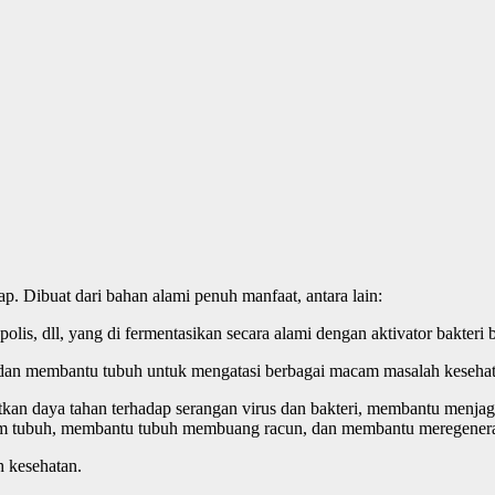
. Dibuat dari bahan alami penuh manfaat, antara lain:
s, dll, yang di fermentasikan secara alami dengan aktivator bakteri ba
n dan membantu tubuh untuk mengatasi berbagai macam masalah kesehat
an daya tahan terhadap serangan virus dan bakteri, membantu menjag
alam tubuh, membantu tubuh membuang racun, dan membantu meregeneras
h kesehatan.