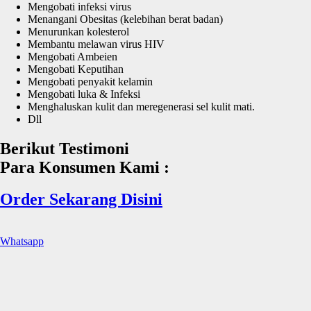
Mengobati infeksi virus
Menangani Obesitas (kelebihan berat badan)
Menurunkan kolesterol
Membantu melawan virus HIV
Mengobati Ambeien
Mengobati Keputihan
Mengobati penyakit kelamin
Mengobati luka & Infeksi
Menghaluskan kulit dan meregenerasi sel kulit mati.
Dll
Berikut Testimoni
Para Konsumen Kami :
Order Sekarang Disini
Whatsapp