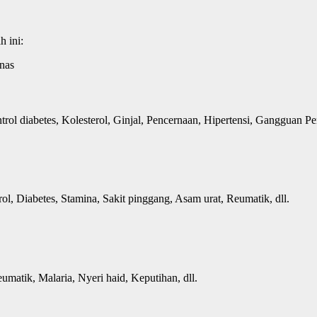
h ini:
ol diabetes, Kolesterol, Ginjal, Pencernaan, Hipertensi, Gangguan Pen
ol, Diabetes, Stamina, Sakit pinggang, Asam urat, Reumatik, dll.
umatik, Malaria, Nyeri haid, Keputihan, dll.