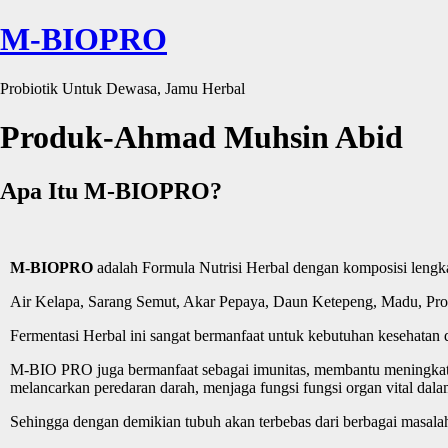
M-BIOPRO
Probiotik Untuk Dewasa, Jamu Herbal
Produk-Ahmad Muhsin Abid
Apa Itu M-BIOPRO?
M-BIOPRO
adalah Formula Nutrisi Herbal dengan komposisi lengkap
Air Kelapa, Sarang Semut, Akar Pepaya, Daun Ketepeng, Madu, Propoli
Fermentasi Herbal ini sangat bermanfaat untuk kebutuhan kesehata
M-BIO PRO juga bermanfaat sebagai imunitas, membantu meningkatk
melancarkan peredaran darah, menjaga fungsi fungsi organ vital d
Sehingga dengan demikian tubuh akan terbebas dari berbagai masala