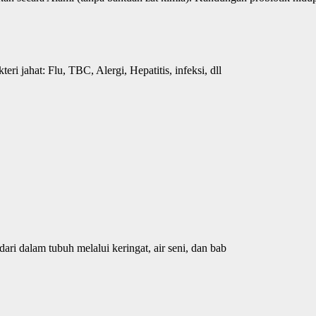
ri jahat: Flu, TBC, Alergi, Hepatitis, infeksi, dll
ri dalam tubuh melalui keringat, air seni, dan bab