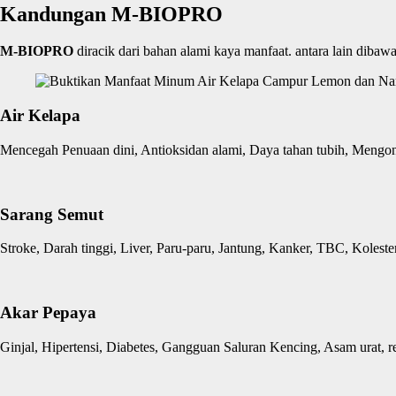
Kandungan M-BIOPRO
M-BIOPRO
diracik dari bahan alami kaya manfaat. antara lain dibawa
Air Kelapa
Mencegah Penuaan dini, Antioksidan alami, Daya tahan tubih, Mengontr
Sarang Semut
Stroke, Darah tinggi, Liver, Paru-paru, Jantung, Kanker, TBC, Kolester
Akar Pepaya
Ginjal, Hipertensi, Diabetes, Gangguan Saluran Kencing, Asam urat, re