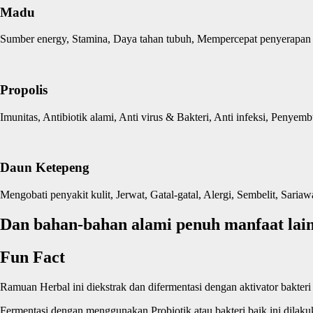
Madu
Sumber energy, Stamina, Daya tahan tubuh, Mempercepat penyerapan g
Propolis
Imunitas, Antibiotik alami, Anti virus & Bakteri, Anti infeksi, Peny
Daun Ketepeng
Mengobati penyakit kulit, Jerwat, Gatal-gatal, Alergi, Sembelit, Saria
Dan bahan-bahan alami penuh manfaat lai
Fun Fact
Ramuan Herbal ini diekstrak dan difermentasi dengan aktivator bakteri
Fermentasi dengan menggunakan Probiotik atau bakteri baik ini dilak