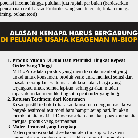
potensi income hingga puluhan juta rupiah per bulan (berdasarkan
pencapaian real Laskar Probiotik yang sudah terjadi, bukan iming-
iming, bukan teori)
Produk Mudah Di Jual Dan Memiliki Tingkat Repeat
Order Yang Tinggi.
M-BioPro adalah produk yang memiliki nilai manfaat yang
tinggi untuk konsumen, produk yang unik, menjadi solusi dari
masalah orang lain yaitu masalah kesehatan, harga yang
terjangkau untuk semua lapisan, sehingga akan mudah
dipasarkan dan memiliki tingkat repeat order yang tinggi.
Ratusan Testimoni dari Konsumen
Kesan positif terbukti dirasakan konsumen dengan masuknya
banyak testimoni-testimoni baru hampir setiap hari. Ini akan
membuat kita makin PD memasarkan dan akan puas karena kita
menjual produk yang bermanfaat.
Materi Promosi yang Lengkap
Materi promosi sudah disediakan oleh tim support system,
berupa desain gambar promosi, video promosi, kumpulan