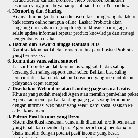
testimoni yang jumlahnya hampir ribuan, brosur & spanduk.
Mentoring dan Sharing
Adanya bimbingan berupa edukasi serta sharing yang diadakan
baik secara online maupun ofline. Laskar Probiotik akan
langsung dimasukan di group telegram khusus sharing agar
selalu update informasi seputar product knowledge dan strategi
pengembangan usaha.
Hadiah dan Reward hingga Ratusan Juta
Kami sediakan hadiah dan reward untuk para Laskar Probiotik
yang berprestasi.
Komunitas yang saling support
Laskar Probiotik adalah komunitas yang solid tidak saling
bersaing dan saling support antar seller. Bahkan bisa saling
lempar order jika mendapatkan konsumen yang membutuhkan
pelayanan cepat sampai.
Disediakan Web online atau Landing page secara Gratis
Khusus yang sudah menjadi Agen atau memilih pembelian paket
Agen akan mendapatkan landing page gratis yang terhubung
dengan infirmasi web pusat yang selalu kami sosialisasikan ke
calon konsumen.
Potensi Pasif Income yang Besar
Sistem distribusi keagenan yang unik ditambah profit penjualan
yang tebal akan membuat para Agen berpeluang membangun
bisnis mandiri dengan potensi pasif income yang besar.