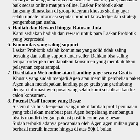
baik secara online maupun ofline. Laskar Probiotik akan
langsung dimasukan di group telegram khusus sharing agar
selalu update informasi seputar product knowledge dan strategi
pengembangan usaha.
Hadiah dan Reward hingga Ratusan Juta
Kami sediakan hadiah dan reward untuk para Laskar Probiotik
yang berprestasi.
Komunitas yang saling support
Laskar Probiotik adalah komunitas yang solid tidak saling
bersaing dan saling support antar seller. Bahkan bisa saling
lempar order jika mendapatkan konsumen yang membutuhkan
pelayanan cepat sampai.
Disediakan Web online atau Landing page secara Gratis
Khusus yang sudah menjadi Agen atau memilih pembelian paket
Agen akan mendapatkan landing page gratis yang terhubung
dengan infirmasi web pusat yang selalu kami sosialisasikan ke
calon konsumen.
Potensi Pasif Income yang Besar
Sistem distribusi keagenan yang unik ditambah profit penjualan
yang tebal akan membuat para Agen berpeluang membangun
bisnis mandiri dengan potensi pasif income yang besar.
Sudah terbukti adanya pencapaian oleh Agen-agen militan yang
berhasil meraih income hingga di atas 50jt 1 bulan.