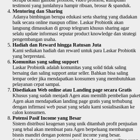
testimoni yang jumlahnya hampir ribuan, brosur & spanduk.
Mentoring dan Sharing
Adanya bimbingan berupa edukasi serta sharing yang diadakan
baik secara online maupun ofline. Laskar Probiotik akan
langsung dimasukan di group telegram khusus sharing agar
selalu update informasi seputar product knowledge dan strategi
pengembangan usaha.
Hadiah dan Reward hingga Ratusan Juta
Kami sediakan hadiah dan reward untuk para Laskar Probiotik
yang berprestasi.
Komunitas yang saling support
Laskar Probiotik adalah komunitas yang solid tidak saling
bersaing dan saling support antar seller. Bahkan bisa saling
lempar order jika mendapatkan konsumen yang membutuhkan
pelayanan cepat sampai.
Disediakan Web online atau Landing page secara Gratis
Khusus yang sudah menjadi Agen atau memilih pembelian paket
Agen akan mendapatkan landing page gratis yang terhubung
dengan infirmasi web pusat yang selalu kami sosialisasikan ke
calon konsumen.
Potensi Pasif Income yang Besar
Sistem distribusi keagenan yang unik ditambah profit penjualan
yang tebal akan membuat para Agen berpeluang membangun
bisnis mandiri dengan potensi pasif income yang besar.