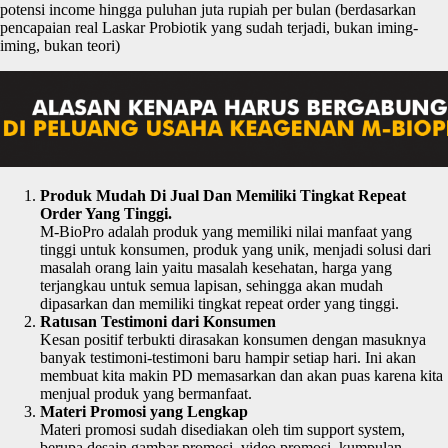
potensi income hingga puluhan juta rupiah per bulan (berdasarkan
pencapaian real Laskar Probiotik yang sudah terjadi, bukan iming-
iming, bukan teori)
Produk Mudah Di Jual Dan Memiliki Tingkat Repeat
Order Yang Tinggi.
M-BioPro adalah produk yang memiliki nilai manfaat yang
tinggi untuk konsumen, produk yang unik, menjadi solusi dari
masalah orang lain yaitu masalah kesehatan, harga yang
terjangkau untuk semua lapisan, sehingga akan mudah
dipasarkan dan memiliki tingkat repeat order yang tinggi.
Ratusan Testimoni dari Konsumen
Kesan positif terbukti dirasakan konsumen dengan masuknya
banyak testimoni-testimoni baru hampir setiap hari. Ini akan
membuat kita makin PD memasarkan dan akan puas karena kita
menjual produk yang bermanfaat.
Materi Promosi yang Lengkap
Materi promosi sudah disediakan oleh tim support system,
berupa desain gambar promosi, video promosi, kumpulan