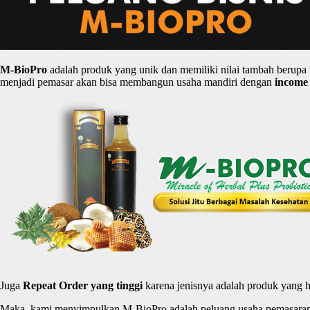
M-
BioPro
adalah produk yang unik dan memiliki nilai tambah berupa
menjadi pemasar akan bisa membangun usaha mandiri dengan
income
Juga
Repeat Order yang
tinggi
karena jenisnya adalah produk yang h
Maka, kami menyimpulkan M-BioPro adalah peluang usaha pemasaran H