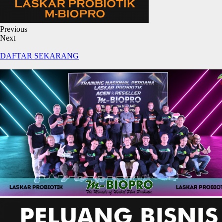
Previous
Next
DAFTAR SEKARANG