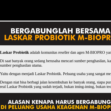
Laskar
P
robiotik
adalah komunitas reseller dan agen M-BIOPRO yan
Di saat banyak orang sedang berusaha mencari sumber penghasilan, ka
sumber penghasilan utama.
Yaitu dengan menjadi Laskar Probiotik. Peluang usaha yang sangat 
Dengan niat bisa berbagi jalan kesembuhan ke banyak orang, siapa p
real Laskar Probiotik yang sudah terjadi, bukan iming-iming, bukan teo