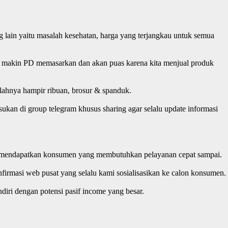
 lain yaitu masalah kesehatan, harga yang terjangkau untuk semua
ita makin PD memasarkan dan akan puas karena kita menjual produk
lahnya hampir ribuan, brosur & spanduk.
ukan di group telegram khusus sharing agar selalu update informasi
 jika mendapatkan konsumen yang membutuhkan pelayanan cepat sampai.
irmasi web pusat yang selalu kami sosialisasikan ke calon konsumen.
iri dengan potensi pasif income yang besar.