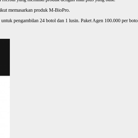
 ikut memasarkan produk M-BioPro.
untuk pengambilan 24 botol dan 1 lusin. Paket Agen 100.000 per botol