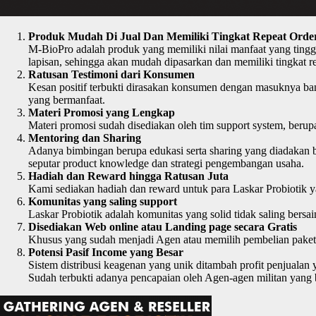
Produk Mudah Di Jual Dan Memiliki Tingkat Repeat Order
M-BioPro adalah produk yang memiliki nilai manfaat yang tingg
lapisan, sehingga akan mudah dipasarkan dan memiliki tingkat re
Ratusan Testimoni dari Konsumen
Kesan positif terbukti dirasakan konsumen dengan masuknya ban
yang bermanfaat.
Materi Promosi yang Lengkap
Materi promosi sudah disediakan oleh tim support system, beru
Mentoring dan Sharing
Adanya bimbingan berupa edukasi serta sharing yang diadakan ba
seputar product knowledge dan strategi pengembangan usaha.
Hadiah dan Reward hingga Ratusan Juta
Kami sediakan hadiah dan reward untuk para Laskar Probiotik ya
Komunitas yang saling support
Laskar Probiotik adalah komunitas yang solid tidak saling bers
Disediakan Web online atau Landing page secara Gratis
Khusus yang sudah menjadi Agen atau memilih pembelian paket 
Potensi Pasif Income yang Besar
Sistem distribusi keagenan yang unik ditambah profit penjuala
Sudah terbukti adanya pencapaian oleh Agen-agen militan yang b