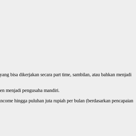
ng bisa dikerjakan secara part time, sambilan, atau bahkan menjadi
en menjadi pengusaha mandiri.
ncome hingga puluhan juta rupiah per bulan (berdasarkan pencapaian