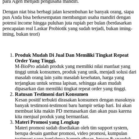
para Agen menjadi pengusaha mandiri.
Dengan niat bisa berbagi jalan kesembuhan ke banyak orang, siapa
pun Anda bisa berkesempatan membangun usaha mandiri dengan
potensi income hingga puluhan juta rupiah per bulan (berdasarkan
pencapaian real Laskar Probiotik yang sudah terjadi, bukan iming-
iming, bukan teori)
Produk Mudah Di Jual Dan Memiliki Tingkat Repeat
Order Yang Tinggi.
M-BioPro adalah produk yang memiliki nilai manfaat yang
tinggi untuk konsumen, produk yang unik, menjadi solusi dari
masalah orang lain yaitu masalah kesehatan, harga yang
terjangkau untuk semua lapisan, sehingga akan mudah
dipasarkan dan memiliki tingkat repeat order yang tinggi.
Ratusan Testimoni dari Konsumen
Kesan positif terbukti dirasakan konsumen dengan masuknya
banyak testimoni-testimoni baru hampir setiap hari. Ini akan
membuat kita makin PD memasarkan dan akan puas karena
kita menjual produk yang bermanfaat.
Materi Promosi yang Lengkap
Materi promosi sudah disediakan oleh tim support system,
berupa desain gambar promosi, video promosi, kumpulan
testimoni yang jumlahnya hampir ribuan, brosur & spanduk.