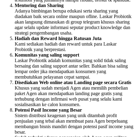
Mentoring dan Sharing
Adanya bimbingan berupa edukasi serta sharing yang
diadakan baik secara online maupun ofline. Laskar Probiotik
akan langsung dimasukan di group telegram khusus sharing
agar selalu update informasi seputar product knowledge dan
strategi pengembangan usaha.
Hadiah dan Reward hingga Ratusan Juta
Kami sediakan hadiah dan reward untuk para Laskar
Probiotik yang berprestasi.
Komunitas yang saling support
Laskar Probiotik adalah komunitas yang solid tidak saling
bersaing dan saling support antar seller. Bahkan bisa saling
lempar order jika mendapatkan konsumen yang
membutuhkan pelayanan cepat sampai.
Disediakan Web online atau Landing page secara Gratis
Khusus yang sudah menjadi Agen atau memilih pembelian
paket Agen akan mendapatkan landing page gratis yang
terhubung dengan infirmasi web pusat yang selalu kami
sosialisasikan ke calon konsumen.
Potensi Pasif Income yang Besar
Sistem distribusi keagenan yang unik ditambah profit
penjualan yang tebal akan membuat para Agen berpeluang
membangun bisnis mandiri dengan potensi pasif income yang
besar.