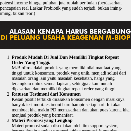
potensi income hingga puluhan juta rupiah per bulan (berdasarkan
pencapaian real Laskar Probiotik yang sudah terjadi, bukan iming-
iming, bukan teori)
Produk Mudah Di Jual Dan Memiliki Tingkat Repeat
Order Yang Tinggi.
M-BioPro adalah produk yang memiliki nilai manfaat yang
tinggi untuk konsumen, produk yang unik, menjadi solusi dari
masalah orang lain yaitu masalah kesehatan, harga yang
terjangkau untuk semua lapisan, sehingga akan mudah
dipasarkan dan memiliki tingkat repeat order yang tinggi.
Ratusan Testimoni dari Konsumen
Kesan positif terbukti dirasakan konsumen dengan masuknya
banyak testimoni-testimoni baru hampir setiap hari. Ini akan
membuat kita makin PD memasarkan dan akan puas karena kita
menjual produk yang bermanfaat.
Materi Promosi yang Lengkap
Materi promosi sudah disediakan oleh tim support system,
berupa desain gambar promosi, video promosi, kumpulan