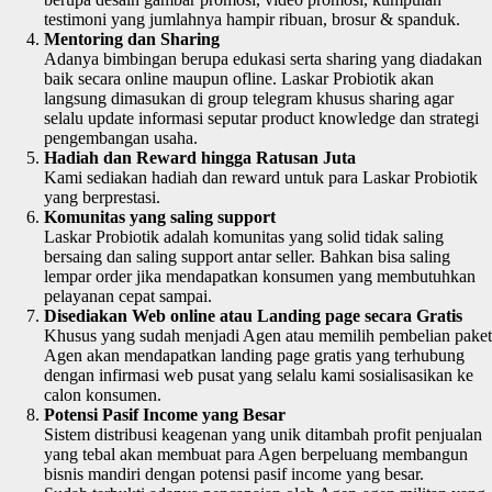
testimoni yang jumlahnya hampir ribuan, brosur & spanduk.
Mentoring dan Sharing
Adanya bimbingan berupa edukasi serta sharing yang diadakan
baik secara online maupun ofline. Laskar Probiotik akan
langsung dimasukan di group telegram khusus sharing agar
selalu update informasi seputar product knowledge dan strategi
pengembangan usaha.
Hadiah dan Reward hingga Ratusan Juta
Kami sediakan hadiah dan reward untuk para Laskar Probiotik
yang berprestasi.
Komunitas yang saling support
Laskar Probiotik adalah komunitas yang solid tidak saling
bersaing dan saling support antar seller. Bahkan bisa saling
lempar order jika mendapatkan konsumen yang membutuhkan
pelayanan cepat sampai.
Disediakan Web online atau Landing page secara Gratis
Khusus yang sudah menjadi Agen atau memilih pembelian paket
Agen akan mendapatkan landing page gratis yang terhubung
dengan infirmasi web pusat yang selalu kami sosialisasikan ke
calon konsumen.
Potensi Pasif Income yang Besar
Sistem distribusi keagenan yang unik ditambah profit penjualan
yang tebal akan membuat para Agen berpeluang membangun
bisnis mandiri dengan potensi pasif income yang besar.