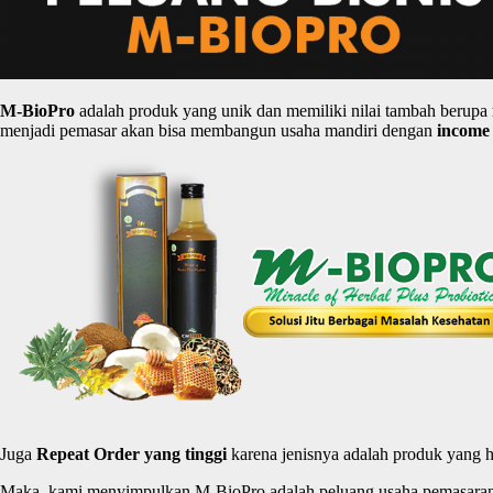
M-
BioPro
adalah produk yang unik dan memiliki nilai tambah berupa
menjadi pemasar akan bisa membangun usaha mandiri dengan
income
Juga
Repeat Order yang
tinggi
karena jenisnya adalah produk yang h
Maka, kami menyimpulkan M-BioPro adalah peluang usaha pemasaran H