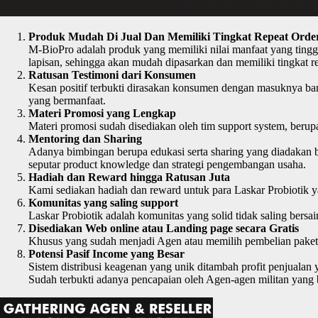
Produk Mudah Di Jual Dan Memiliki Tingkat Repeat Order
M-BioPro adalah produk yang memiliki nilai manfaat yang tingg
lapisan, sehingga akan mudah dipasarkan dan memiliki tingkat re
Ratusan Testimoni dari Konsumen
Kesan positif terbukti dirasakan konsumen dengan masuknya ban
yang bermanfaat.
Materi Promosi yang Lengkap
Materi promosi sudah disediakan oleh tim support system, beru
Mentoring dan Sharing
Adanya bimbingan berupa edukasi serta sharing yang diadakan ba
seputar product knowledge dan strategi pengembangan usaha.
Hadiah dan Reward hingga Ratusan Juta
Kami sediakan hadiah dan reward untuk para Laskar Probiotik ya
Komunitas yang saling support
Laskar Probiotik adalah komunitas yang solid tidak saling bers
Disediakan Web online atau Landing page secara Gratis
Khusus yang sudah menjadi Agen atau memilih pembelian paket 
Potensi Pasif Income yang Besar
Sistem distribusi keagenan yang unik ditambah profit penjuala
Sudah terbukti adanya pencapaian oleh Agen-agen militan yang b