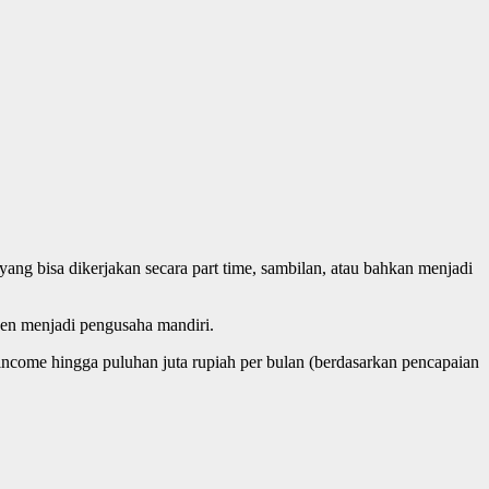
ng bisa dikerjakan secara part time, sambilan, atau bahkan menjadi
en menjadi pengusaha mandiri.
ncome hingga puluhan juta rupiah per bulan (berdasarkan pencapaian