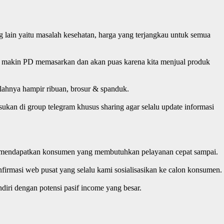
 lain yaitu masalah kesehatan, harga yang terjangkau untuk semua
ita makin PD memasarkan dan akan puas karena kita menjual produk
lahnya hampir ribuan, brosur & spanduk.
ukan di group telegram khusus sharing agar selalu update informasi
 jika mendapatkan konsumen yang membutuhkan pelayanan cepat sampai.
irmasi web pusat yang selalu kami sosialisasikan ke calon konsumen.
iri dengan potensi pasif income yang besar.