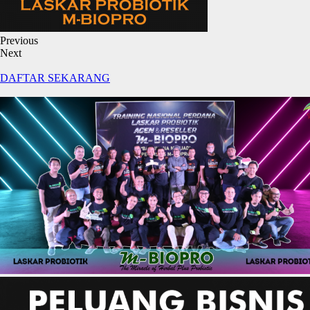
Previous
Next
DAFTAR SEKARANG