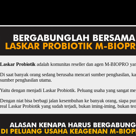
Laskar
P
robiotik
adalah komunitas reseller dan agen M-BIOPRO yan
Di saat banyak orang sedang berusaha mencari sumber penghasilan, ka
sumber penghasilan utama.
Yaitu dengan menjadi Laskar Probiotik. Peluang usaha yang sangat 
Dengan niat bisa berbagi jalan kesembuhan ke banyak orang, siapa p
real Laskar Probiotik yang sudah terjadi, bukan iming-iming, bukan teo