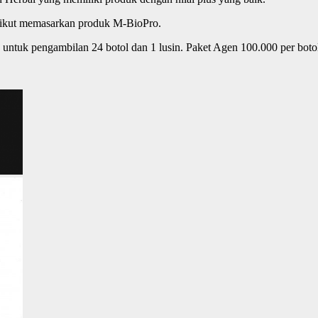
 ikut memasarkan produk M-BioPro.
untuk pengambilan 24 botol dan 1 lusin. Paket Agen 100.000 per botol