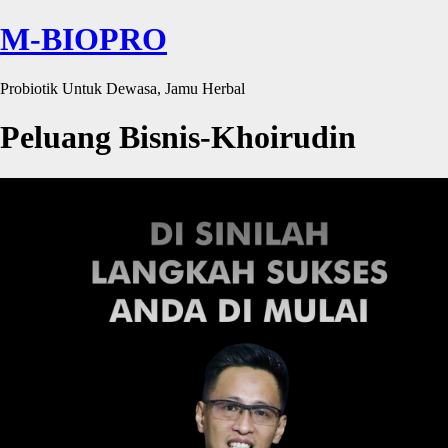
M-BIOPRO
Probiotik Untuk Dewasa, Jamu Herbal
Peluang Bisnis-Khoirudin