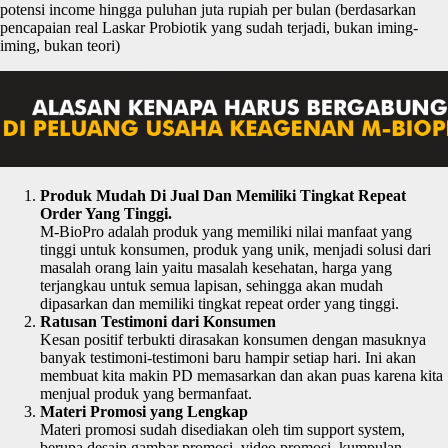
potensi income hingga puluhan juta rupiah per bulan (berdasarkan
pencapaian real Laskar Probiotik yang sudah terjadi, bukan iming-
iming, bukan teori)
Produk Mudah Di Jual Dan Memiliki Tingkat Repeat
Order Yang Tinggi.
M-BioPro adalah produk yang memiliki nilai manfaat yang
tinggi untuk konsumen, produk yang unik, menjadi solusi dari
masalah orang lain yaitu masalah kesehatan, harga yang
terjangkau untuk semua lapisan, sehingga akan mudah
dipasarkan dan memiliki tingkat repeat order yang tinggi.
Ratusan Testimoni dari Konsumen
Kesan positif terbukti dirasakan konsumen dengan masuknya
banyak testimoni-testimoni baru hampir setiap hari. Ini akan
membuat kita makin PD memasarkan dan akan puas karena kita
menjual produk yang bermanfaat.
Materi Promosi yang Lengkap
Materi promosi sudah disediakan oleh tim support system,
berupa desain gambar promosi, video promosi, kumpulan