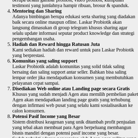
testimoni yang jumlahnya hampir ribuan, brosur & spanduk.
Mentoring dan Sharing
Adanya bimbingan berupa edukasi serta sharing yang diadakan
baik secara online maupun ofline. Laskar Probiotik akan
langsung dimasukan di group telegram khusus sharing agar
selalu update informasi seputar product knowledge dan strategi
pengembangan usaha.
Hadiah dan Reward hingga Ratusan Juta
Kami sediakan hadiah dan reward untuk para Laskar Probiotik
yang berprestasi.
Komunitas yang saling support
Laskar Probiotik adalah komunitas yang solid tidak saling
bersaing dan saling support antar seller. Bahkan bisa saling
lempar order jika mendapatkan konsumen yang membutuhkan
pelayanan cepat sampai.
Disediakan Web online atau Landing page secara Gratis
Khusus yang sudah menjadi Agen atau memilih pembelian paket
Agen akan mendapatkan landing page gratis yang terhubung
dengan infirmasi web pusat yang selalu kami sosialisasikan ke
calon konsumen.
Potensi Pasif Income yang Besar
Sistem distribusi keagenan yang unik ditambah profit penjualan
yang tebal akan membuat para Agen berpeluang membangun
bisnis mandiri dengan potensi pasif income yang besar.