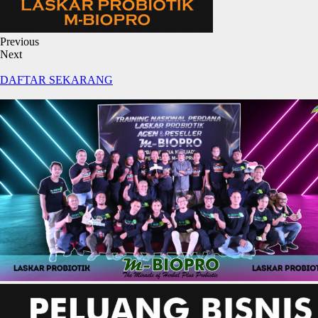
Previous
Next
DAFTAR SEKARANG