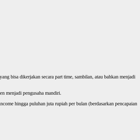
ng bisa dikerjakan secara part time, sambilan, atau bahkan menjadi
en menjadi pengusaha mandiri.
ncome hingga puluhan juta rupiah per bulan (berdasarkan pencapaian