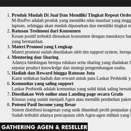
Produk Mudah Di Jual Dan Memiliki Tingkat Repeat Order
M-BioPro adalah produk yang memiliki nilai manfaat yang tingg
lapisan, sehingga akan mudah dipasarkan dan memiliki tingkat re
Ratusan Testimoni dari Konsumen
Kesan positif terbukti dirasakan konsumen dengan masuknya ban
yang bermanfaat.
Materi Promosi yang Lengkap
Materi promosi sudah disediakan oleh tim support system, beru
Mentoring dan Sharing
Adanya bimbingan berupa edukasi serta sharing yang diadakan ba
seputar product knowledge dan strategi pengembangan usaha.
Hadiah dan Reward hingga Ratusan Juta
Kami sediakan hadiah dan reward untuk para Laskar Probiotik ya
Komunitas yang saling support
Laskar Probiotik adalah komunitas yang solid tidak saling bers
Disediakan Web online atau Landing page secara Gratis
Khusus yang sudah menjadi Agen atau memilih pembelian paket 
Potensi Pasif Income yang Besar
Sistem distribusi keagenan yang unik ditambah profit penjuala
Sudah terbukti adanya pencapaian oleh Agen-agen militan yang b