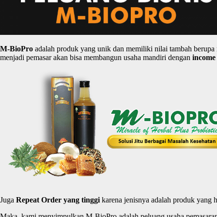
M-
BioPro
adalah produk yang unik dan memiliki nilai tambah berupa
menjadi pemasar akan bisa membangun usaha mandiri dengan
income
Juga
Repeat Order yang
tinggi
karena jenisnya adalah produk yang h
Maka, kami menyimpulkan M-BioPro adalah peluang usaha pemasaran H