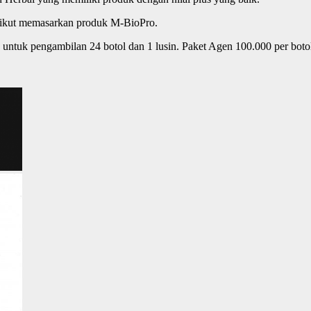
 ikut memasarkan produk M-BioPro.
untuk pengambilan 24 botol dan 1 lusin. Paket Agen 100.000 per botol