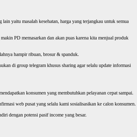
 lain yaitu masalah kesehatan, harga yang terjangkau untuk semua
ita makin PD memasarkan dan akan puas karena kita menjual produk
lahnya hampir ribuan, brosur & spanduk.
ukan di group telegram khusus sharing agar selalu update informasi
 jika mendapatkan konsumen yang membutuhkan pelayanan cepat sampai.
irmasi web pusat yang selalu kami sosialisasikan ke calon konsumen.
iri dengan potensi pasif income yang besar.