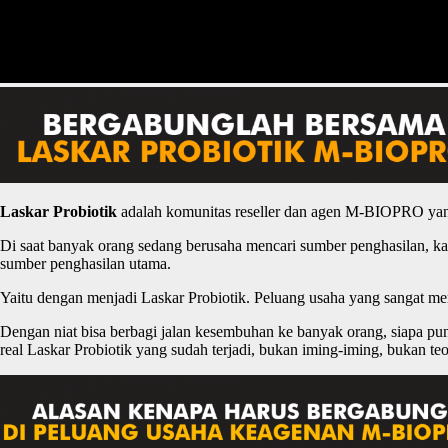
Laskar
P
robiotik
adalah komunitas reseller dan agen M-BIOPRO yan
Di saat banyak orang sedang berusaha mencari sumber penghasilan, ka
sumber penghasilan utama.
Yaitu dengan menjadi Laskar Probiotik. Peluang usaha yang sangat 
Dengan niat bisa berbagi jalan kesembuhan ke banyak orang, siapa p
real Laskar Probiotik yang sudah terjadi, bukan iming-iming, bukan teo