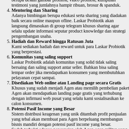
testimoni yang jumlahnya hampir ribuan, brosur & spanduk.
Mentoring dan Sharing
Adanya bimbingan berupa edukasi serta sharing yang diadakan
baik secara online maupun ofline. Laskar Probiotik akan
langsung dimasukan di group telegram khusus sharing agar
selalu update informasi seputar product knowledge dan strategi
pengembangan usaha.
Hadiah dan Reward hingga Ratusan Juta
Kami sediakan hadiah dan reward untuk para Laskar Probiotik
yang berprestasi.
Komunitas yang saling support
Laskar Probiotik adalah komunitas yang solid tidak saling
bersaing dan saling support antar seller. Bahkan bisa saling
lempar order jika mendapatkan konsumen yang membutuhkan
pelayanan cepat sampai.
Disediakan Web online atau Landing page secara Gratis
Khusus yang sudah menjadi Agen atau memilih pembelian paket
Agen akan mendapatkan landing page gratis yang terhubung
dengan infirmasi web pusat yang selalu kami sosialisasikan ke
calon konsumen.
Potensi Pasif Income yang Besar
Sistem distribusi keagenan yang unik ditambah profit penjualan
yang tebal akan membuat para Agen berpeluang membangun
bisnis mandiri dengan potensi pasif income yang besar.