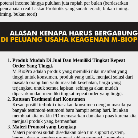
potensi income hingga puluhan juta rupiah per bulan (berdasarkan
pencapaian real Laskar Probiotik yang sudah terjadi, bukan iming-
iming, bukan teori)
Produk Mudah Di Jual Dan Memiliki Tingkat Repeat
Order Yang Tinggi.
M-BioPro adalah produk yang memiliki nilai manfaat yang
tinggi untuk konsumen, produk yang unik, menjadi solusi dari
masalah orang lain yaitu masalah kesehatan, harga yang
terjangkau untuk semua lapisan, sehingga akan mudah
dipasarkan dan memiliki tingkat repeat order yang tinggi.
Ratusan Testimoni dari Konsumen
Kesan positif terbukti dirasakan konsumen dengan masuknya
banyak testimoni-testimoni baru hampir setiap hari. Ini akan
membuat kita makin PD memasarkan dan akan puas karena kita
menjual produk yang bermanfaat.
Materi Promosi yang Lengkap
Materi promosi sudah disediakan oleh tim support system,
berupa desain gambar promosi, video promosi, kumpulan