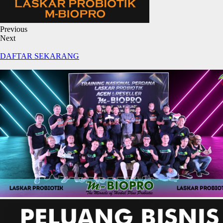
Previous
Next
DAFTAR SEKARANG