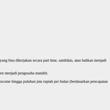
ng bisa dikerjakan secara part time, sambilan, atau bahkan menjadi
en menjadi pengusaha mandiri.
ncome hingga puluhan juta rupiah per bulan (berdasarkan pencapaian