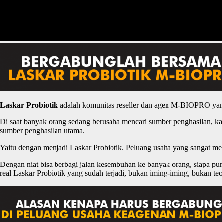
Laskar
P
robiotik
adalah komunitas reseller dan agen M-BIOPRO yan
Di saat banyak orang sedang berusaha mencari sumber penghasilan, ka
sumber penghasilan utama.
Yaitu dengan menjadi Laskar Probiotik. Peluang usaha yang sangat 
Dengan niat bisa berbagi jalan kesembuhan ke banyak orang, siapa p
real Laskar Probiotik yang sudah terjadi, bukan iming-iming, bukan teo