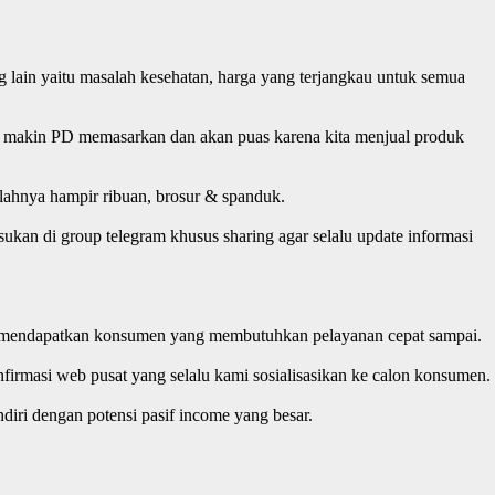
 lain yaitu masalah kesehatan, harga yang terjangkau untuk semua
ita makin PD memasarkan dan akan puas karena kita menjual produk
lahnya hampir ribuan, brosur & spanduk.
ukan di group telegram khusus sharing agar selalu update informasi
 jika mendapatkan konsumen yang membutuhkan pelayanan cepat sampai.
irmasi web pusat yang selalu kami sosialisasikan ke calon konsumen.
iri dengan potensi pasif income yang besar.