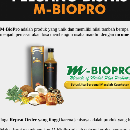
M-
BioPro
adalah produk yang unik dan memiliki nilai tambah berupa
menjadi pemasar akan bisa membangun usaha mandiri dengan
income
Juga
Repeat Order yang
tinggi
karena jenisnya adalah produk yang h
Maka, kami menyimpulkan M-BioPro adalah peluang usaha pemasaran H