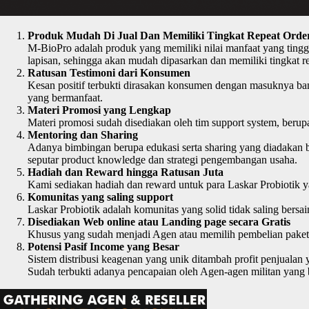
Produk Mudah Di Jual Dan Memiliki Tingkat Repeat Order
M-BioPro adalah produk yang memiliki nilai manfaat yang tingg
lapisan, sehingga akan mudah dipasarkan dan memiliki tingkat re
Ratusan Testimoni dari Konsumen
Kesan positif terbukti dirasakan konsumen dengan masuknya ban
yang bermanfaat.
Materi Promosi yang Lengkap
Materi promosi sudah disediakan oleh tim support system, beru
Mentoring dan Sharing
Adanya bimbingan berupa edukasi serta sharing yang diadakan ba
seputar product knowledge dan strategi pengembangan usaha.
Hadiah dan Reward hingga Ratusan Juta
Kami sediakan hadiah dan reward untuk para Laskar Probiotik ya
Komunitas yang saling support
Laskar Probiotik adalah komunitas yang solid tidak saling bers
Disediakan Web online atau Landing page secara Gratis
Khusus yang sudah menjadi Agen atau memilih pembelian paket 
Potensi Pasif Income yang Besar
Sistem distribusi keagenan yang unik ditambah profit penjuala
Sudah terbukti adanya pencapaian oleh Agen-agen militan yang b