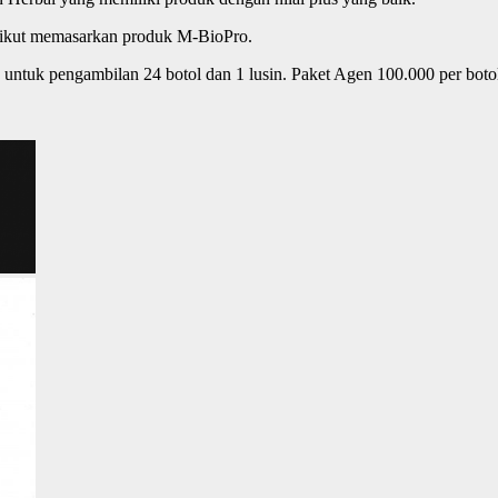
 ikut memasarkan produk M-BioPro.
untuk pengambilan 24 botol dan 1 lusin. Paket Agen 100.000 per botol