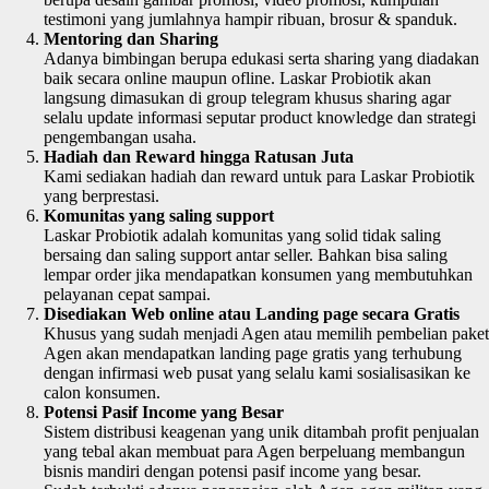
testimoni yang jumlahnya hampir ribuan, brosur & spanduk.
Mentoring dan Sharing
Adanya bimbingan berupa edukasi serta sharing yang diadakan
baik secara online maupun ofline. Laskar Probiotik akan
langsung dimasukan di group telegram khusus sharing agar
selalu update informasi seputar product knowledge dan strategi
pengembangan usaha.
Hadiah dan Reward hingga Ratusan Juta
Kami sediakan hadiah dan reward untuk para Laskar Probiotik
yang berprestasi.
Komunitas yang saling support
Laskar Probiotik adalah komunitas yang solid tidak saling
bersaing dan saling support antar seller. Bahkan bisa saling
lempar order jika mendapatkan konsumen yang membutuhkan
pelayanan cepat sampai.
Disediakan Web online atau Landing page secara Gratis
Khusus yang sudah menjadi Agen atau memilih pembelian paket
Agen akan mendapatkan landing page gratis yang terhubung
dengan infirmasi web pusat yang selalu kami sosialisasikan ke
calon konsumen.
Potensi Pasif Income yang Besar
Sistem distribusi keagenan yang unik ditambah profit penjualan
yang tebal akan membuat para Agen berpeluang membangun
bisnis mandiri dengan potensi pasif income yang besar.