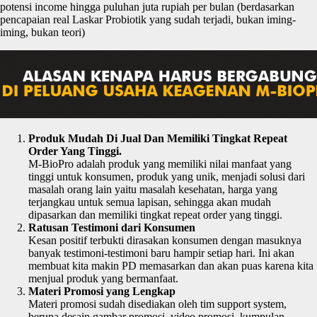
potensi income hingga puluhan juta rupiah per bulan (berdasarkan
pencapaian real Laskar Probiotik yang sudah terjadi, bukan iming-
iming, bukan teori)
Produk Mudah Di Jual Dan Memiliki Tingkat Repeat
Order Yang Tinggi.
M-BioPro adalah produk yang memiliki nilai manfaat yang
tinggi untuk konsumen, produk yang unik, menjadi solusi dari
masalah orang lain yaitu masalah kesehatan, harga yang
terjangkau untuk semua lapisan, sehingga akan mudah
dipasarkan dan memiliki tingkat repeat order yang tinggi.
Ratusan Testimoni dari Konsumen
Kesan positif terbukti dirasakan konsumen dengan masuknya
banyak testimoni-testimoni baru hampir setiap hari. Ini akan
membuat kita makin PD memasarkan dan akan puas karena kita
menjual produk yang bermanfaat.
Materi Promosi yang Lengkap
Materi promosi sudah disediakan oleh tim support system,
berupa desain gambar promosi, video promosi, kumpulan