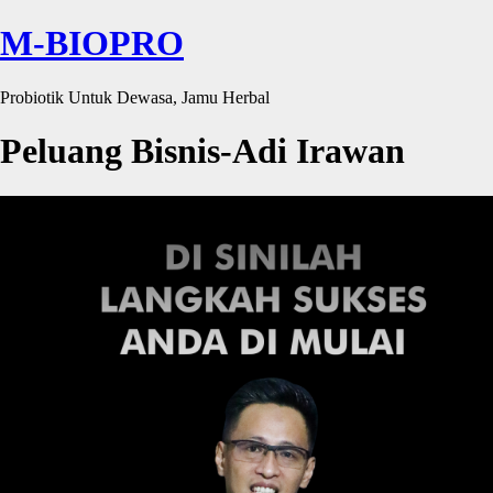
M-BIOPRO
Probiotik Untuk Dewasa, Jamu Herbal
Peluang Bisnis-Adi Irawan