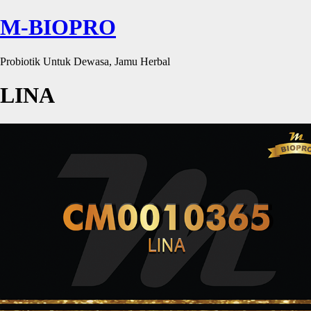
M-BIOPRO
Probiotik Untuk Dewasa, Jamu Herbal
LINA