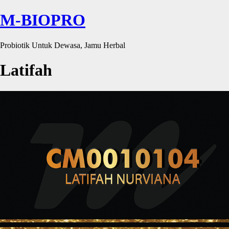
M-BIOPRO
Probiotik Untuk Dewasa, Jamu Herbal
Latifah