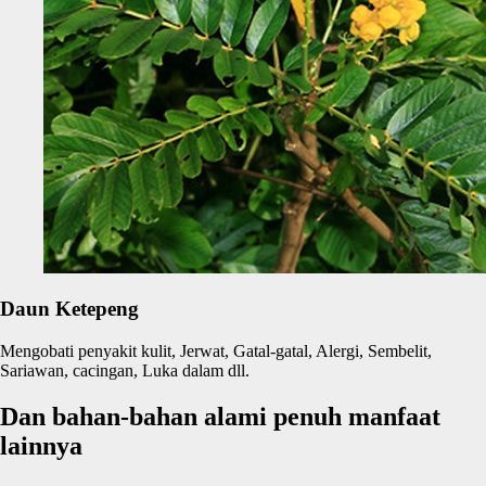
Daun Ketepeng
Mengobati penyakit kulit, Jerwat, Gatal-gatal, Alergi, Sembelit,
Sariawan, cacingan, Luka dalam dll.
Dan bahan-bahan alami penuh manfaat
lainnya