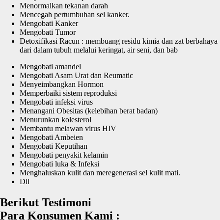
Menormalkan tekanan darah
Mencegah pertumbuhan sel kanker.
Mengobati Kanker
Mengobati Tumor
Detoxifikasi Racun : membuang residu kimia dan zat berbahaya
dari dalam tubuh melalui keringat, air seni, dan bab
Mengobati amandel
Mengobati Asam Urat dan Reumatic
Menyeimbangkan Hormon
Memperbaiki sistem reproduksi
Mengobati infeksi virus
Menangani Obesitas (kelebihan berat badan)
Menurunkan kolesterol
Membantu melawan virus HIV
Mengobati Ambeien
Mengobati Keputihan
Mengobati penyakit kelamin
Mengobati luka & Infeksi
Menghaluskan kulit dan meregenerasi sel kulit mati.
Dll
Berikut Testimoni
Para Konsumen Kami :