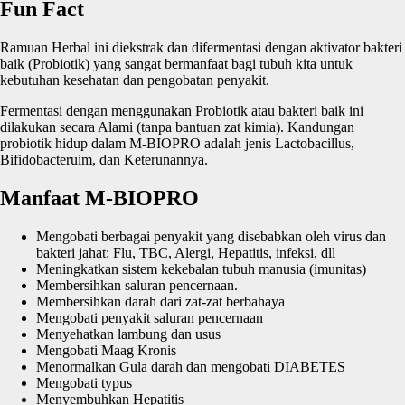
Fun Fact
Ramuan Herbal ini diekstrak dan difermentasi dengan aktivator bakteri
baik (Probiotik) yang sangat bermanfaat bagi tubuh kita untuk
kebutuhan kesehatan dan pengobatan penyakit.
Fermentasi dengan menggunakan Probiotik atau bakteri baik ini
dilakukan secara Alami (tanpa bantuan zat kimia). Kandungan
probiotik hidup dalam M-BIOPRO adalah jenis Lactobacillus,
Bifidobacteruim, dan Keterunannya.
Manfaat M-BIOPRO
Mengobati berbagai penyakit yang disebabkan oleh virus dan
bakteri jahat: Flu, TBC, Alergi, Hepatitis, infeksi, dll
Meningkatkan sistem kekebalan tubuh manusia (imunitas)
Membersihkan saluran pencernaan.
Membersihkan darah dari zat-zat berbahaya
Mengobati penyakit saluran pencernaan
Menyehatkan lambung dan usus
Mengobati Maag Kronis
Menormalkan Gula darah dan mengobati DIABETES
Mengobati typus
Menyembuhkan Hepatitis