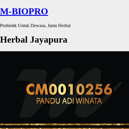
M-BIOPRO
Probiotik Untuk Dewasa, Jamu Herbal
Herbal Jayapura